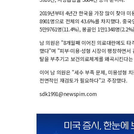
2019년부터 4년간 한국을 가장 많이 찾아 
8901명으로 전체의 43.6%를 차지했다. 중국인은
5만9761명(11.4%), 몽골인 1만1348명(2.2%
남 의원은 "8개월째 이어진 의료대란에도 타
했다"며 "피부·미용·성형 시장이 팽창하면서
탈을 부추기고 보건의료체계를 왜곡시킨다는 
이어 남 의원은 "세수 부족 문제, 미용성형
전면적인 재검토가 필요하다"고 주장했다.
sdk1991@newspim.com