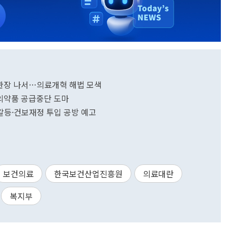
기관장 나서…의료개혁 해법 모색
수의약품 공급중단 도마
정갈등·건보재정 투입 공방 예고
보건의료
한국보건산업진흥원
의료대란
복지부