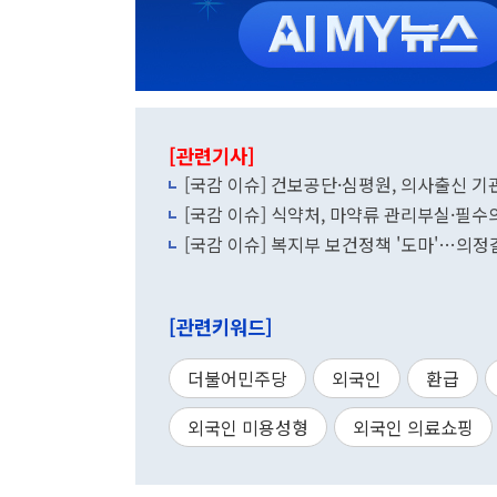
[관련기사]
[국감 이슈] 건보공단·심평원, 의사출신 
[국감 이슈] 식약처, 마약류 관리부실·필
[국감 이슈] 복지부 보건정책 '도마'…의
[관련키워드]
더불어민주당
외국인
환급
외국인 미용성형
외국인 의료쇼핑