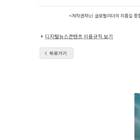
<저작권자(c) 글로벌리더의 지름길 종합
디지털뉴스콘텐츠 이용규칙 보기
뒤로가기