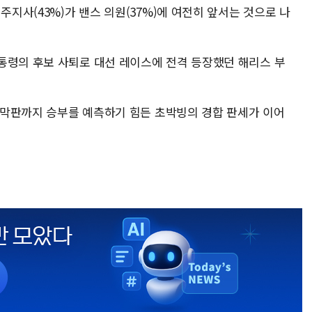
주지사(43%)가 밴스 의원(37%)에 여전히 앞서는 것으로 나
통령의 후보 사퇴로 대선 레이스에 전격 등장했던 해리스 부
은 막판까지 승부를 예측하기 힘든 초박빙의 경합 판세가 이어