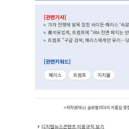
[관련기사]
가자 전쟁에 발목 잡힌 바이든·해리스 '속앓
美석유업계, 트럼프에 "IRA 전면 폐지는 
트럼프 "구글 검색, 해리스에게만 유리…
[관련키워드]
해리스
트럼프
지지율
<저작권자(c) 글로벌리더의 지름길 종합
디지털뉴스콘텐츠 이용규칙 보기