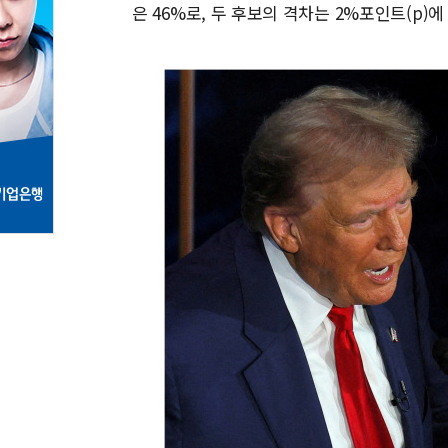
은 46%로, 두 후보의 격차는 2%포인트(p)에