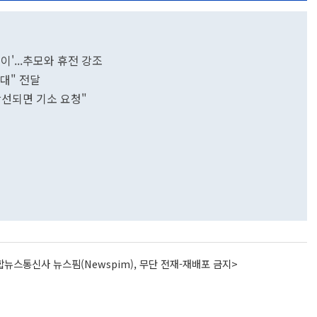
이'...추모와 휴전 강조
반대" 전달
당선되면 기소 요청"
뉴스통신사 뉴스핌(Newspim), 무단 전재-재배포 금지>