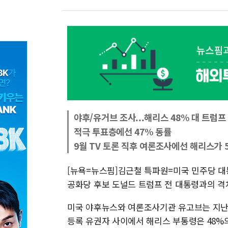
야후/유거브 조사...해리스 48% 대 트럼프 
적극 투표층에선 47% 동률
9월 TV 토론 직후 여론조사에선 해리스가 
[뉴욕=뉴스핌]김근철 특파원=미국 민주당 대
공화당 후보 도널드 트럼프 전 대통령과의 격
미국 야후뉴스와 여론조사기관 유고브는 지난 2
등록 유권자 사이에서 해리스 부통령은 48%