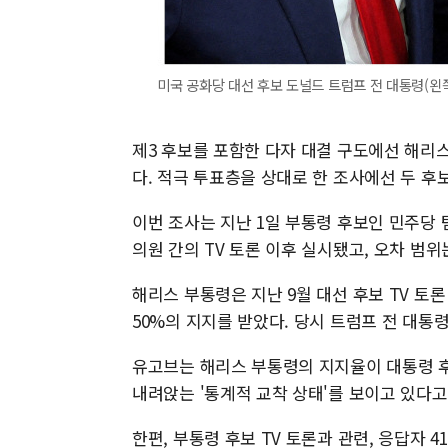
미국 공화당 대선 후보 도널드 트럼프 전 대통령(왼
제3 후보를 포함한 다자 대결 구도에선 해리스 
다. 적극 투표층을 상대로 한 조사에선 두 후보
이번 조사는 지난 1일 부통령 후보인 민주당 
의원 간의 TV 토론 이후 실시됐고, 오차 범위
해리스 부통령은 지난 9월 대선 후보 TV 토
50%의 지지를 받았다. 당시 트럼프 전 대통
유고브는 해리스 부통령의 지지율이 대통령 후
내려앉는 '통계적 교착 상태'를 보이고 있다고
한편, 부통령 후보 TV 토론과 관련, 응답자 