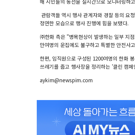
해 시민들의 동선을 실시간으로 모니터링하고
관람객들 역시 행사 관계자와 경찰 등의 요청
정연한 모습으로 행사 진행에 힘을 보탰다.
㈜한화 측은 "병목현상이 발생하는 일부 지점
만여명의 운집에도 불구하고 특별한 안전사고 
한편, 임직원으로 구성된 1200여명의 한화 
쓰레기를 줍고 행사장을 정리하는 '클린 캠페
aykim@newspim.com