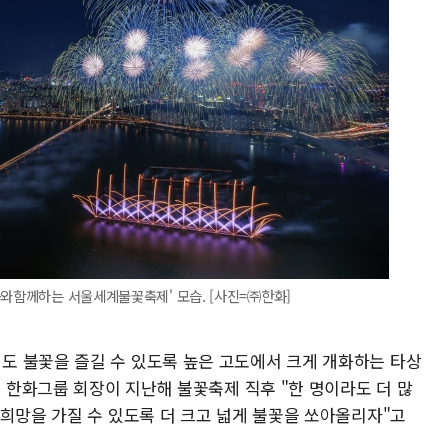
화와함께하는 서울세계불꽃축제' 모습. [사진=㈜한화]
 불꽃을 즐길 수 있도록 높은 고도에서 크게 개화하는 타상
연 한화그룹 회장이 지난해 불꽃축제 직후 "한 명이라도 더 많
 희망을 가질 수 있도록 더 크고 넓게 불꽃을 쏘아올리자"고