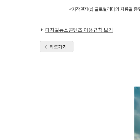
<저작권자(c) 글로벌리더의 지름길 종합
디지털뉴스콘텐츠 이용규칙 보기
뒤로가기