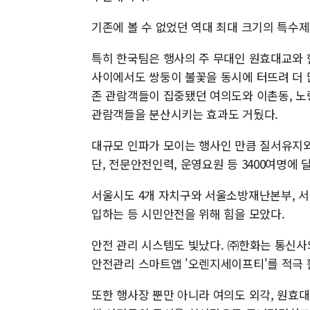
기존에 볼 수 없었던 역대 최대 크기의 특수
특히 한국팀은 행사의 주 무대인 원효대교와 
사이에서도 쌍둥이 불꽃을 동시에 터뜨려 더 
존 관람객들이 집중됐던 여의도와 이촌동, 
관람객들을 분산시키는 효과도 거뒀다.
대규모 인파가 모이는 행사인 만큼 질서유지
단, 전문안전인력, 운영요원 등 3400여명에
서울시도 4개 자치구와 서울소방재난본부, 서울
입하는 등 시민안전을 위해 힘을 모았다.
안전 관리 시스템도 빛났다. ㈜한화는 통신사
안전관리 스마트앱 '오렌지세이프티'를 적극 
또한 행사장 뿐만 아니라 여의도 외각, 원효대