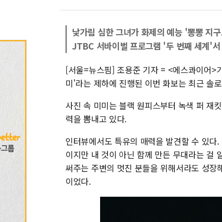
낯가림 심한 그녀가 화제의 예능 '뽕뽕 지
JTBC 서바이벌 프로그램 '두 번째 세계'
[서울=뉴스핌] 조용준 기자 = <에스콰이어>
미'라는 제하에 진행된 이번 화보는 최근 솔로
사진 속 미미는 블랙 원피스부터 녹색 퍼 재
력을 뽐내고 있다.
인터뷰에서도 특유의 매력을 발견할 수 있다. 
이지만 내 것이 아닌 함께 만든 무대라는 걸 
써주는 주변의 멋진 분들을 위해서라도 성장해
이었다.