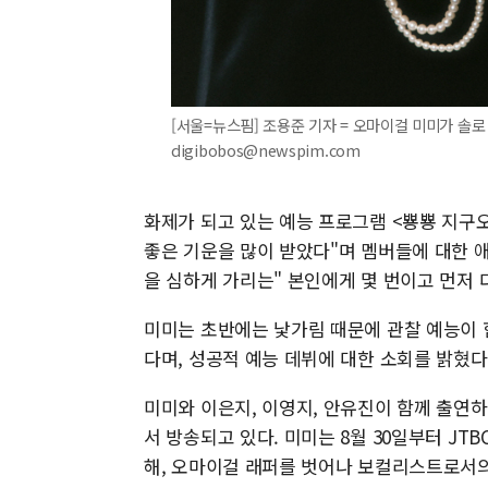
[서울=뉴스핌] 조용준 기자 = 오마이걸 미미가 솔로 활
digibobos@newspim.com
화제가 되고 있는 예능 프로그램 <뿅뿅 지구
좋은 기운을 많이 받았다"며 멤버들에 대한 애
을 심하게 가리는" 본인에게 몇 번이고 먼저
미미는 초반에는 낯가림 때문에 관찰 예능이 
다며, 성공적 예능 데뷔에 대한 소회를 밝혔다
미미와 이은지, 이영지, 안유진이 함께 출연하
서 방송되고 있다. 미미는 8월 30일부터 J
해, 오마이걸 래퍼를 벗어나 보컬리스트로서의