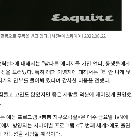
동으로 주목을 받고 있다. [사진=에스콰이어] 2022.08.22
오락실>에 대해서는 "남다른 에너지를 가진 언니, 동생들에게
정을 드러냈다. 특히 래퍼 이영지에 대해서는 "티 안 나게 낯
 다가와 안부를 물어봐 줬다며 감사한 마음을 전했다.
힘들고 고민도 많았지만 좋은 사람들 덕분에 재미있게 촬영했
.
는 예능 프로그램 <뿅뿅 지구오락실>은 매주 금요일 tvN에
TBC에서 방영되는 서바이벌 프로그램 <두 번째 세계>에도 출연
 가능성을 시험할 예정이다.