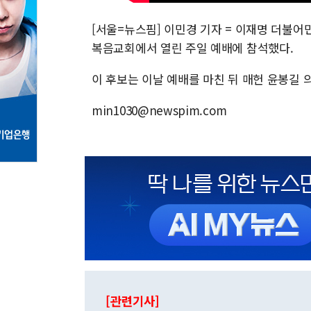
[서울=뉴스핌] 이민경 기자 = 이재명 더불어
복음교회에서 열린 주일 예배에 참석했다.
이 후보는 이날 예배를 마친 뒤 매헌 윤봉길 
min1030@newspim.com
[관련기사]