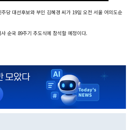
민주당 대선후보와 부인 김혜경 씨가 19일 오전 서울 여의도순
의사 순국 89주기 추도식에 참석할 예정이다.