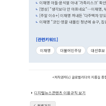
이재명 아들·윤석열 아내 '가족리스크' 
[영상] "생각보다 안 아프네요"…이재명, 
[주말 이슈+] 이재명 꺼내든 '다주택자 양도
이재명 "코인·영끌 내몰린 청년에 송구, 
[관련키워드]
이재명
더불어민주당
대선후보
<저작권자(c) 글로벌리더의 지름길 종합
디지털뉴스콘텐츠 이용규칙 보기
뒤로가기