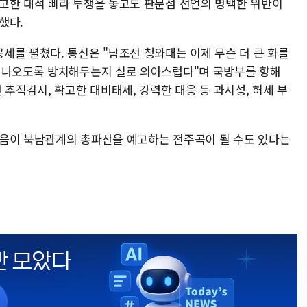
고한 대적 삐라 투쟁을 놓고도 판문점 선언의 명백한 위반이
했다.
세를 펼쳤다. 통신은 "남조선 청와대는 이제 무슨 더 큰 화를
튀어나오도록 방치해두는지 실로 의아스럽다"며 국방부를 향해
 추적감시, 확고한 대비태세, 강력한 대응 등 과시성, 허세 부
폭음이 북남관계의 총파산을 예고하는 전주곡이 될 수도 있다는