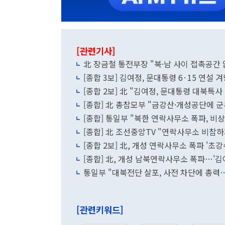
[관련기사]
北 장금철 통전부장 "북·남 사이 접촉공간
[종합 3보] 김여정, 문대통령 6·15 연설 
[종합 2보] 北 "김여정, 문대통령 대북특
[종합] 北 총참모부 "금강산·개성공단에 
[종합] 통일부 "북한 연락사무소 폭파, 
[종합] 北 조선중앙TV "연락사무소 비참하
[종합 2보] 北, 개성 연락사무소 폭파 '
[종합] 北, 개성 남북연락사무소 폭파…'김
통일부 "대북전단 살포, 사전 차단에 총력
[관련키워드]