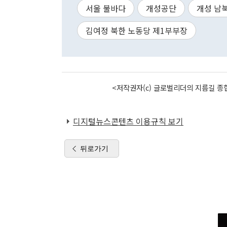
서울 불바다
개성공단
개성 남
김여정 북한 노동당 제1부부장
<저작권자(c) 글로벌리더의 지름길 종합
디지털뉴스콘텐츠 이용규칙 보기
뒤로가기