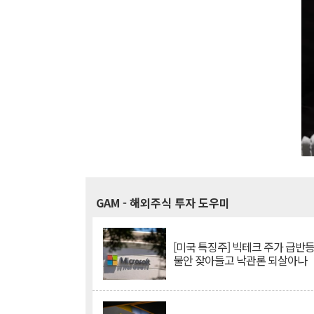
GAM
- 해외주식 투자 도우미
[미국 특징주] 빅테크 주가 급반등..
불안 잦아들고 낙관론 되살아나