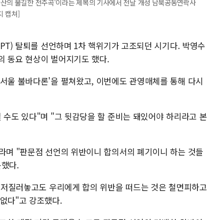
파산의 불길한 전주곡'이라는 제목의 기사에서 전날 개성 남북공동연락사
 캡쳐]
NPT) 탈퇴를 선언하며 1차 핵위기가 고조되던 시기다. 박영수
의 동요 현상이 벌어지기도 했다.
'서울 불바다론'을 펼쳐왔고, 이번에도 관영매체를 통해 다시
 수도 있다"며 "그 뒷감당을 할 준비는 돼있어야 하리라고 본
이라며 "판문점 선언의 위반이니 합의서의 폐기이니 하는 것들
문했다.
없이 저질러놓고도 우리에게 합의 위반을 떠드는 것은 철면피하고
 없다"고 강조했다.