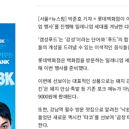
[서울=뉴스핌] 박준호 기자 = 롯데백화점이 이
업 행사’를 진행해 밀레니엄 세대를 겨냥한 
‘갬성푸드’는 ‘감성’이라는 단어와 ‘푸드’의 
들의 개성을 드러낼 수 있는 이색적인 음식들
롯데백화점은 백화점을 방문하는 밀레니엄 세
해 이번 행사를 준비했다.
이번에 선보이는 대표적인 상품으로는 돼지 강정
킨’은 돼지 안심·족발 등 기존 포크 메뉴가 
9000원에 판매된다.
또한, 강남역 필수 방문 맛집으로 알려진 ‘낙
들었던 새로운 멕시칸 ‘타코’를 선보여 ‘곱창 타코
한다.