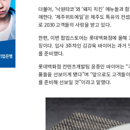
더불어, ‘낙원타코’와 ‘돼지 치킨’ 메뉴들과 함
매한다. ‘제주위트에일’은 제주도 특유의 컨셉
로 2030 고객들의 사랑을 받고 있다.
한편, 이번 팝업스토어는 롯데백화점에 올해 
징이다. 입사 3주차인 김강욱 바이어는 과거 
를 준비했다.
롯데백화점 컨텐츠개발팀 윤종민 바이어는 “
품들을 선보이게 됐다”며 “앞으로도 고객들이
를 준비해 선보일 것”이라고 말했다.