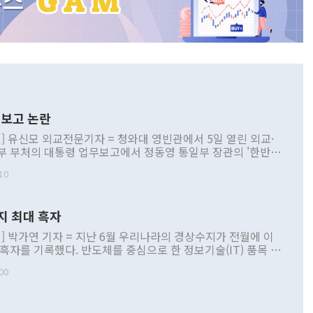
보고 논란
] 유신모 외교전문기자 = 청와대 영빈관에서 5일 열린 외교·
부 부처의 대통령 업무보고에서 정동영 통일부 장관의 '한반도
 구상'과 업무보고 발언이 논란을 빚고 있다. 이날 정 장관의
10
정부 내 조율을 거치지 않은 사안을 정책으로 추진하겠다고 공
는가 하면 사실 관계에 맞지 않은 설명도 있었다. 이재명 대통
로 신중을 기해 달라고 경고했고, 조현 외교부 장관은 '이상
지 최대 흑자
 근거한 비현실적 구상'이라는 비판을 내놨다. 그동안 정 장
책 관련 발언이 물의를 빚은 적은 여러 번 있지만 대통령과 유
] 박가연 기자 = 지난 6월 우리나라의 경상수지가 전월에 이
이 공개적으로 부정적 입장을 표명한 것은 이례적이다. 정 장
 흑자를 기록했다. 반도체를 중심으로 한 정보기술(IT) 품목 수
대북 접근법과 월권을 제어해야 한다는 목소리도 높아지고 있
간 상품수출이 처음으로 1000억달러를 넘어선 영향이다. [자
00
 따르
기자간담회를 하고 있다. [사진=통일부] 2026.07.23 ◆통일
 경상수지는 497억3000만달러 흑자로 집계됐다. 전월(386억
 넘어선 주장 정 장관은 이날 업무보고에서 '한반도 평화공존
)에 이어 두 달 연속 월간 기준 역대 최대 기록을 갈아치웠다.
 설명하면서 이재명 정부 2년차 핵심 과제로 상호 존중·평화