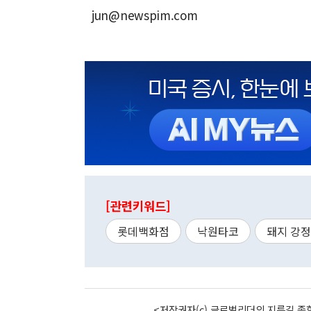
jun@newspim.com
[관련키워드]
롯데백화점
낙원타코
돼지 강정
<저작권자(c) 글로벌리더의 지름길 종합