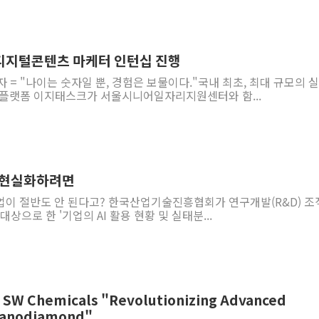
디지털콘텐츠 마케터 인턴십 진행
자 = "나이는 숫자일 뿐, 경험은 보물이다."국내 최초, 최대 규모의 
 플랫폼 이지태스크가 서울시니어일자리지원센터와 함...
[기고] AI3대 강국을 현실화하려면
기업이 절반도 안 된다고? 한국산업기술진흥협회가 연구개발(R&D) 조
대상으로 한 '기업의 AI 활용 현황 및 실태분...
⑲ SW Chemicals "Revolutionizing Advanced
 Nanodiamond"