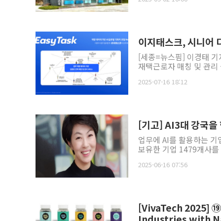
이지태스크, 시니어 
[세종=뉴스핌] 이경태 기
재택근로자 매칭 및 관리
2025-07-16 18:12
업무에 AI를 활용하는 
보유한 기업 1479개사를 
2025-06-16 07:56
[VivaTech 2025] 
Industries with