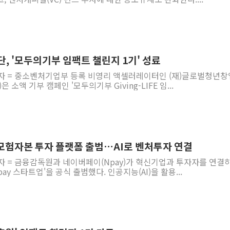
 '모두의기부 임팩트 챌린지 1기' 성료
기자 = 중소벤처기업부 등록 비영리 액셀러레이터인 (재)글로벌청년
은 소액 기부 캠페인 '모두의기부 Giving-LIFE 임...
모험자본 투자 플랫폼 출범…AI로 벤처투자 연결
자 = 금융감독원과 네이버페이(Npay)가 혁신기업과 투자자를 연결
ay 스타트업'을 공식 출범했다. 인공지능(AI)을 활용...