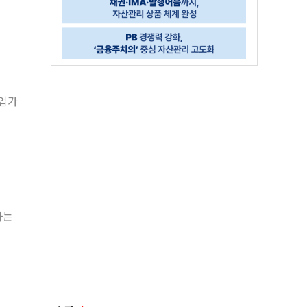
창업가
하는