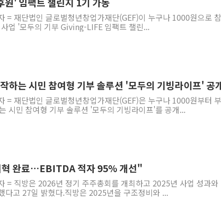
민 후원' 임팩트 챌린지 1기 가동
자 = 재단법인 글로벌청년창업가재단(GEF)이 누구나 1000원으로 
업 '모두의 기부 Giving-LIFE 임팩트 챌린...
 시작하는 시민 참여형 기부 솔루션 '모두의 기빙라이프' 공
자 = 재단법인 글로벌청년창업가재단(GEF)은 누구나 1000원부터 
는 시민 참여형 기부 솔루션 '모두의 기빙라이프'를 공개...
개혁 완료…EBITDA 적자 95% 개선"
자 = 직방은 2026년 정기 주주총회를 개최하고 2025년 사업 성과와
다고 27일 밝혔다.직방은 2025년을 구조정비와 ...