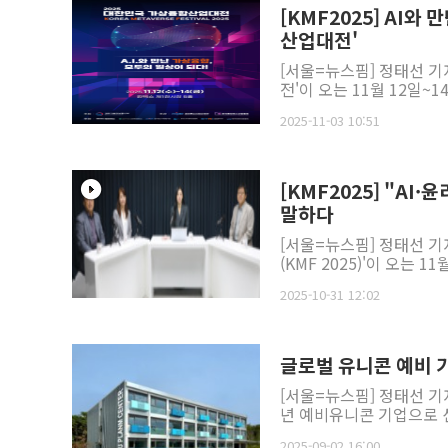
[KMF2025] AI와
산업대전'
[서울=뉴스핌] 정태선 기
전'이 오는 11월 12일~1
2025-11-03 10:51
[KMF2025] "AI
말하다
[서울=뉴스핌] 정태선 기
(KMF 2025)'이 오는 
2025-10-31 12:02
글로벌 유니콘 예비 기
[서울=뉴스핌] 정태선 기
년 예비유니콘 기업으로 선
2025-09-02 16:00