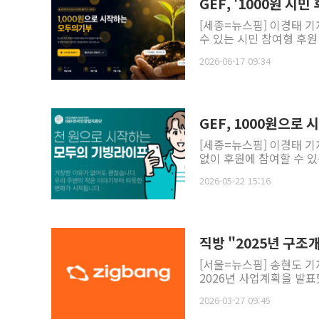
GEF, '1000원 시
[세종=뉴스핌] 이경태 기
수 있는 시민 참여형 후원 사
2026-06-17 09:34
GEF, 1000원으로
[세종=뉴스핌] 이경태 기
없이 후원에 참여할 수 있
2026-05-22 15:16
직방 "2025년 구조
[서울=뉴스핌] 송현도 기
2026년 사업계획을 발표했
2026-03-27 09:45