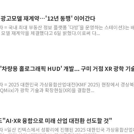
년 광고모델 재계약…'12년 동행' 이어간다
자 = 국내 최대 부동산 정보 플랫폼 '다방'을 운영하는 스테이션3는 
 모델 재계약을 체결했다고 6일 밝혔다.이로써 다...
, '차량용 홀로그래픽 HUD' 개발... 구미 거점 XR 광학 기
자 = 2025 대한민국 가상융합산업대전(KMF 2025) 현장에서 경상
Miix)가 광학 기술과 확장현실(XR)을 결합한...
북도"AI·XR 융합으로 미래 산업 대전환 선도할 것"
기자 =일산 킨텍스에서 성황리에 진행된 2025 대한민국 가상융합산