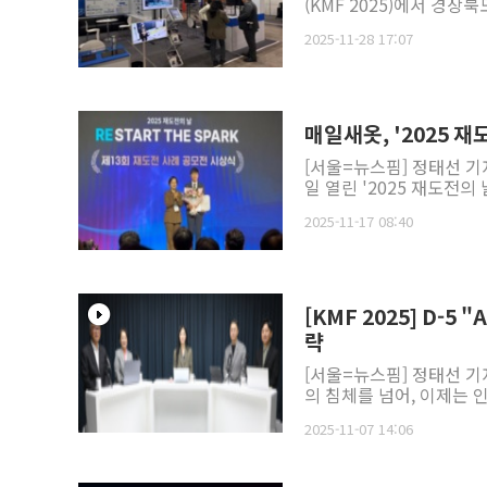
(KMF 2025)에서 경상북
2025-11-28 17:07
매일새옷, '2025 재
[서울=뉴스핌] 정태선 기자
일 열린 '2025 재도전의
2025-11-17 08:40
[KMF 2025] D-
략
[서울=뉴스핌] 정태선 기
의 침체를 넘어, 이제는 인
2025-11-07 14:06