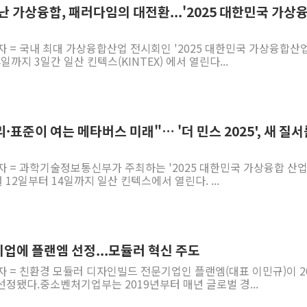
 만난 가상융합, 패러다임의 대전환...'2025 대한민국 가상
자 = 국내 최대 가상융합산업 전시회인 '2025 대한민국 가상융합산
4일까지 3일간 일산 킨텍스(KINTEX) 에서 열린다...
·윤리·표준이 여는 메타버스 미래"… '더 민스 2025', 새 질
자 = 과학기술정보통신부가 주최하는 '2025 대한민국 가상융합 산
11월 12일부터 14일까지 일산 킨텍스에서 열린다. ...
업에 플랜엠 선정...모듈러 혁신 주도
자 = 친환경 모듈러 디자인빌드 전문기업인 플랜엠(대표 이민규)이 2
정됐다.중소벤처기업부는 2019년부터 매년 글로벌 경...