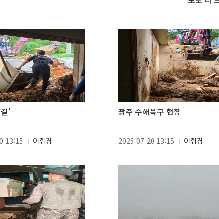
포토 더 
길'
광주 수해복구 현장
0 13:15
이휘경
2025-07-20 13:15
이휘경