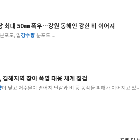
당 최대 50㎜ 폭우…강원 동해안 강한 비 이어져
 분포도, 일
강수
량
분포도....
 김해지역 찾아 폭염 대응 체계 점검
량
이 낮고 저수율이 떨어져 단감과 벼 등 농작물 피해가 이어지고 있다..