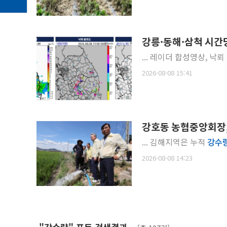
강릉·동해·삼척 시간
... 레이더 합성영상, 낙뢰
2026-08-08 15:41
강호동 농협중앙회장,
... 김해지역은 누적
강수
2026-08-08 14:23