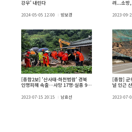
강우' 내린다
려...소방
2024-05-05 12:00
방보경
2023-09-2
[종합2보] '산사태·하천범람' 경북
[종합] 
인명피해 속출…사망 17명·실종 9
널 인근 산
명
2023-07-15 20:15
남효선
2023-07-0