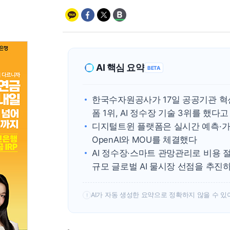
AI 핵심 요약
BETA
한국수자원공사가 17일 공공기관 혁
폼 1위, AI 정수장 기술 3위를 했다
디지털트윈 플랫폼은 실시간 예측·가
OpenAI와 MOU를 체결했다
AI 정수장·스마트 관망관리로 비용 절
규모 글로벌 AI 물시장 선점을 추진
AI가 자동 생성한 요약으로 정확하지 않을 수 있
!