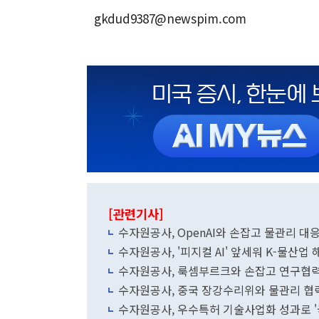
gkdud9387@newspim.com
[관련기사]
수자원공사, OpenAI와 손잡고 물관리 
수자원공사, '피지컬 AI' 앞세워 K-물산업
수자원공사, 룩셈부르크와 손잡고 연구협력
수자원공사, 중국 장강수리위와 물관리 협력
수자원공사, 우수특허 기술사업화 성과로 '