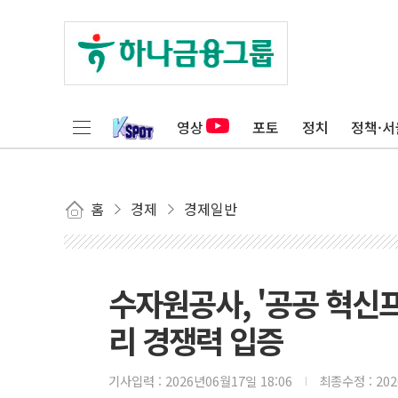
영상
포토
정치
정책·서
홈
경제
경제일반
수자원공사, '공공 혁신프
리 경쟁력 입증
기사입력 :
2026년06월17일 18:06
최종수정 :
20