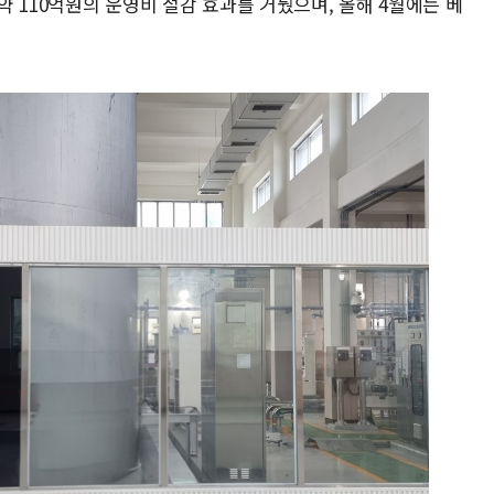
 약 110억원의 운영비 절감 효과를 거뒀으며, 올해 4월에는 베