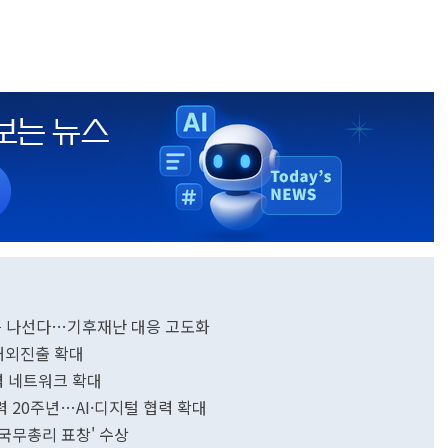
대응 나선다…기후재난 대응 고도화
 해외진출 확대
 네트워크 확대
 20주년…AI·디지털 협력 확대
국무총리 표창' 수상