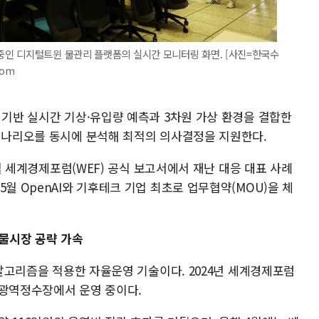
인 디지털트윈 물관리 플랫폼의 실시간 모니터링 화면. [사진=한국수
com
 기반 실시간 기상·유입량 예측과 3차원 가상 환경을 결합한
 시나리오를 동시에 분석해 최적의 의사결정을 지원한다.
 1월 세계경제포럼(WEF) 공식 보고서에서 재난 대응 대표 사례
월 OpenAI와 기후테크 기업 최초로 업무협약(MOU)을 체
 물시장 공략 가속
I 알고리즘을 적용한 자율운영 기술이다. 2024년 세계경제포럼
 광역정수장에서 운영 중이다.