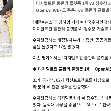
디지털트윈 물관리 플랫폼 1위·AI 정수장 
OpenAI·WEF도 주목…AI 물관리 글로벌
[세종=뉴스핌] 김하영 기자 = 한국수자원공사
디지털트윈 물관리 플랫폼·AI 정수장 기술로 
수자원공사는 재정경제부가 선정한 '공공기관 
름을 올렸다고 17일 밝혔다.
이번 평가에서는 '디지털트윈 물관리 플랫폼'이 
◆ 디지털트윈 물관리 플랫폼 1위…OpenAI도
31개 공기업, 62개 혁신프로젝트를 대상으로
라 분야 AI 전환 성과를 입증했다.
수자원공사는 디지털트윈과 AI 정수장, 스마트
있다. 윤석대 사장을 중심으로 'AI First'