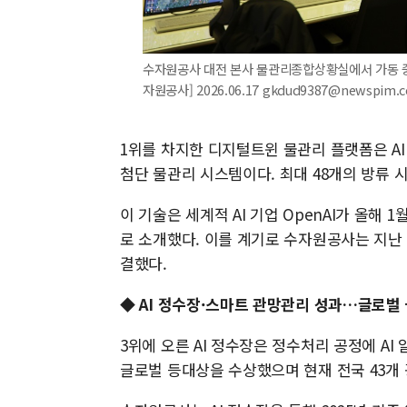
수자원공사 대전 본사 물관리종합상황실에서 가동 중
자원공사] 2026.06.17 gkdud9387@newspim.
1위를 차지한 디지털트윈 물관리 플랫폼은 AI
첨단 물관리 시스템이다. 최대 48개의 방류
이 기술은 세계적 AI 기업 OpenAI가 올해
로 소개했다. 이를 계기로 수자원공사는 지난 5
결했다.
◆ AI 정수장·스마트 관망관리 성과…글로벌
3위에 오른 AI 정수장은 정수처리 공정에 A
글로벌 등대상을 수상했으며 현재 전국 43개