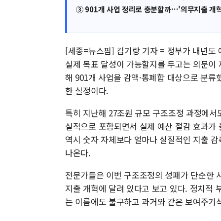
③ 901개 사업 정리로 충분할까…'의무지출 개혁
[세종=뉴스핌] 김기랑 기자 = 정부가 내년도
실제 목표 달성이 가능할지를 두고는 의문이 
해 901개 사업을 감액·통폐합 대상으로 분류
한 실정이다.
특히 지난해 27조원 규모 구조조정 과정에서도
실적으로 포함되면서 실제 예산 절감 효과가 
역시 숫자 자체보다 얼마나 실질적인 지출 감
나온다.
전문가들은 이번 구조조정의 성패가 단순한 
지출 개혁에 달려 있다고 보고 있다. 정치적 
는 이름에도 불구하고 과거와 같은 보여주기식