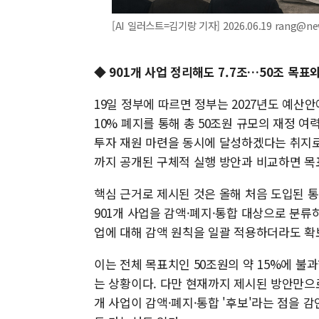
[AI 일러스트=김기랑 기자] 2026.06.19 rang@n
◆ 901개 사업 정리해도 7.7조…50조 목표와
19일 정부에 따르면 정부는 2027년도 예산안
10% 폐지를 통해 총 50조원 규모의 재정 
투자 재원 마련을 동시에 달성하겠다는 취지로,
까지 공개된 구체적 실행 방안과 비교하면 목
핵심 근거로 제시된 것은 올해 처음 도입된 통
901개 사업을 감액·폐지·통합 대상으로 분
업에 대해 감액 원칙을 일괄 적용하더라도 확보
이는 전체 목표치인 50조원의 약 15%에 불
는 상황이다. 다만 현재까지 제시된 방안만으로
개 사업이 감액·폐지·통합 '후보'라는 점을 