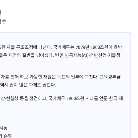
란
변수
원 지출 구조조정에 나선다. 국가채무는 2029년 1800조원에 육박
출은 재정의 절반을 넘어섰다. 반면 인공지능(AI)·첨단산업·저출생
가를 통해 확보 가능한 재원은 목표의 일부에 그친다. 교육교부금
 역시 쉽지 않은 과제로 꼽힌다.
상·현실성 등을 점검하고, 국가채무 1800조원 시대를 앞둔 한국 재
 시동
거 손질