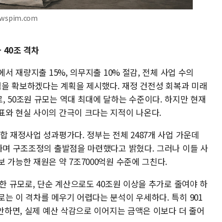
ewspim.com
 40조 격차
에서 재량지출 15%, 의무지출 10% 절감, 전체 사업 수의
여력을 확보하겠다는 계획을 제시했다. 재정 건전성 회복과 미래
 50조원 규모는 역대 최대에 달하는 수준이다. 하지만 현재
표와 현실 사이의 간극이 크다는 지적이 나온다.
합 재정사업 성과평가다. 정부는 전체 2487개 사업 가운데
류하며 구조조정의 출발점을 마련했다고 밝혔다. 그러나 이들 사
 가능한 재원은 약 7조7000억원 수준에 그친다.
과한 규모로, 단순 계산으로도 40조원 이상을 추가로 줄여야 하
는 이 격차를 메우기 어렵다는 분석이 우세하다. 특히 901
감안하면, 실제 예산 삭감으로 이어지는 금액은 이보다 더 줄어