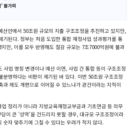
' 불가피
 예산안에서 50조원 규모의 지출 구조조정을 추진하고 있지만,
제기된다. 정부는 처음 도입한 통합 재정사업 성과평가를 통
했지만, 이를 모두 반영해도 절감 규모는 7조7000억원에 불과
 사업 명칭 변경이나 예산 이연, 사업 간 통합 등이 구조조정
불분명하다는 비판이 제기된 바 있다. 이번 50조원 구조조정
축과 제도 개편으로 이어질 수 있느냐가 관건이라는 지적이
사업 정리가 아니라 지방교육재정교부금과 기초연금 등 의무
부담이 큰 '성역'을 건드리지 못할 경우, 대규모 구조조정이라
 숫자 맞추기에 그칠 수 있다는 우려가 적지 않다.