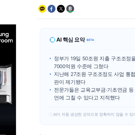
AI 핵심 요약
BETA
정부가 19일 50조원 지출 구조조정
7000억원 수준에 그쳤다
지난해 27조원 구조조정도 사업 통
판이 제기됐다
전문가들은 교육교부금·기초연금 등 
언에 그칠 수 있다고 지적했다
AI가 자동 생성한 요약으로 정확하지 않을 수 있
!