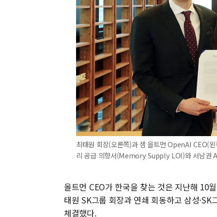
최태원 회장(오른쪽)과 샘 올트먼 OpenAI CEO
리 공급 의향서(Memory Supply LOI)와 서남권
올트먼 CEO가 한국을 찾는 것은 지난해 10월
태원 SK그룹 회장과 연쇄 회동하고 삼성·SK그
체결했다.