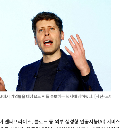
본 도쿄에서 기업들을 대상으로 AI를 홍보하는 행사에 참석했다. [사진=로이
이 엔터프라이즈, 클로드 등 외부 생성형 인공지능(AI) 서비스