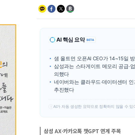
AI 핵심 요약
BETA
샘 올트먼 오픈AI CEO가 14~15
삼성과는 스타게이트 메모리 공급·업무
의했다
네이버와는 클라우드·데이터센터 인프
추진했다
AI가 자동 생성한 요약으로 정확하지 않을 수 있
!
삼성 AX·카카오톡 챗GPT 연계 주목