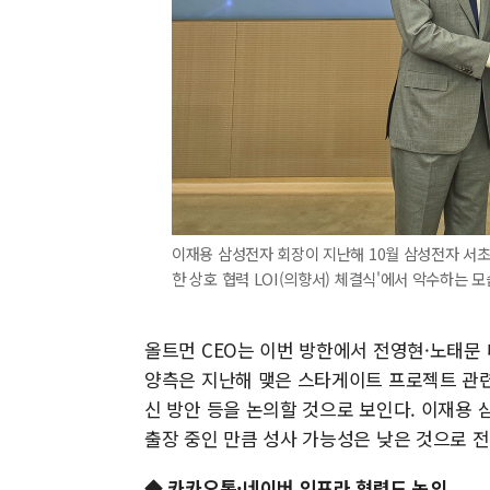
이재용 삼성전자 회장이 지난해 10월 삼성전자 서초사
한 상호 협력 LOI(의향서) 체결식'에서 악수하는 모
올트먼 CEO는 이번 방한에서 전영현·노태문
양측은 지난해 맺은 스타게이트 프로젝트 관련 
신 방안 등을 논의할 것으로 보인다. 이재용
출장 중인 만큼 성사 가능성은 낮은 것으로 
◆ 카카오톡·네이버 인프라 협력도 논의