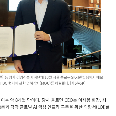
(왼쪽) 등 양사 경영진들이 지난해 10월 서울 종로구 SK서린빌딩에서 메모
 AI DC 협력에 관한 양해각서(MOU)를 체결했다. [사진=SK]
 이후 약 8개월 만이다. 당시 올트먼 CEO는 이재용 회장, 최
룹과 각각 글로벌 AI 핵심 인프라 구축을 위한 의향서(LOI)를