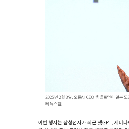
2025년 2월 3일, 오픈AI CEO 샘 올트먼이 일
터 뉴스핌]
이번 행사는 삼성전자가 최근 챗GPT, 제미나