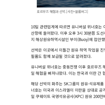
호르무즈 해협과 선박.[사진=블룸버그]
10일 관련업계에 따르면 유니버설 위너호는 이
산항에 들어왔다. 이후 오후 3시 30분쯤 도
지 해상원유하역시설인 부이(Buoy)에 접안했
선박은 이곳에서 이틀간 원유 하역 작업을 진
필품도 함께 보급될 것으로 알려졌다.
유니버설 위너호는 중동전쟁 이후 호르무즈 해협
일 해협을 빠져나왔다. 이는 한국과 이란 간 
해당 선박의 화주는 SK그룹의 원유·석유제품
너호는 미국과 이스라엘이 이란을 상대로 공격을
일 쿠웨이트 국영석유공사(KPC) 원유 200