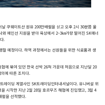
날 쿠웨이트산 원유 200만배럴을 싣고 오후 2시 30분쯤 울
선사와 예인선 지원을 받아 육상에서 2~3㎞가량 떨어진 SK에너
다.
행할 예정이다. 하역 과정에서는 선원들을 위한 식료품과 생
에 묶여 있던 한국 선박 26척 가운데 처음으로 지난달 20
협의에 따른 조치다.
 트레이딩 계열사인 SK트레이딩인터내셔널이다. 유니버설 위
 시작한 지난 2월 28일 호르무즈 해협에 진입했고, 3월 4
만배럴을 선적했다.