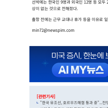
선박에는 한국인 9명과 외국인 12명 등 모두
상이 없는 것으로 전해졌다.
출항 전에는 근무 교대나 휴가 등을 이유로 
min72@newspim.com
[관련기사]
"한국 유조선, 호르무즈해협 통과 중"...전