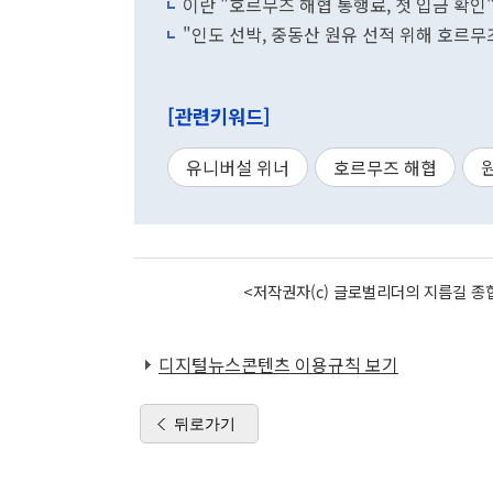
이란 "호르무즈 해협 통행료, 첫 입금 확
"인도 선박, 중동산 원유 선적 위해 호르무
[관련키워드]
유니버설 위너
호르무즈 해협
<저작권자(c) 글로벌리더의 지름길 종합
디지털뉴스콘텐츠 이용규칙 보기
뒤로가기