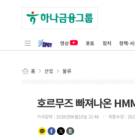
영상
포토
정치
정책·서
홈
산업
물류
호르무즈 빠져나온 HMM
기사입력 :
2026년06월10일 21:46
최종수정 :
20