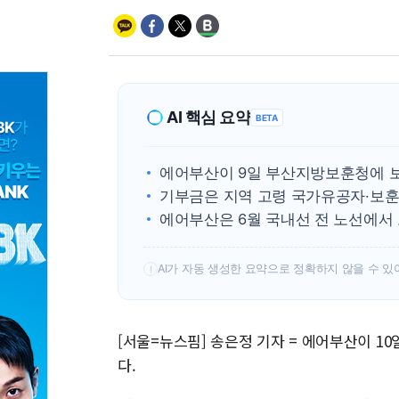
AI 핵심 요약
BETA
에어부산이 9일 부산지방보훈청에 
기부금은 지역 고령 국가유공자·보
에어부산은 6월 국내선 전 노선에서
AI가 자동 생성한 요약으로 정확하지 않을 수 있
!
[서울=뉴스핌] 송은정 기자 = 에어부산이 
다.