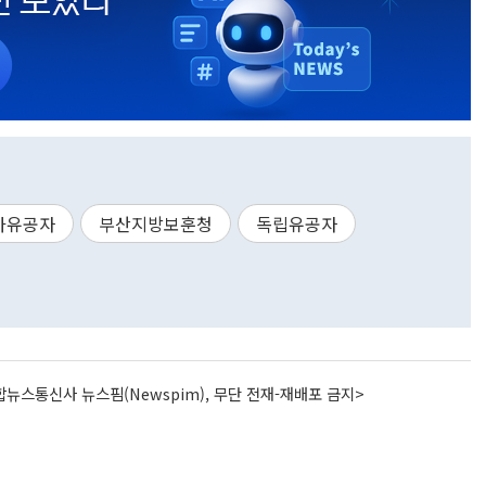
가유공자
부산지방보훈청
독립유공자
뉴스통신사 뉴스핌(Newspim), 무단 전재-재배포 금지>