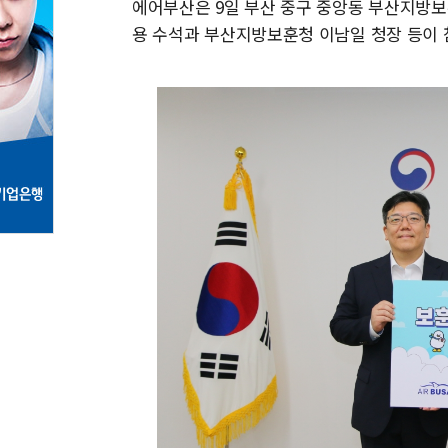
에어부산은 9일 부산 중구 중앙동 부산지방
용 수석과 부산지방보훈청 이남일 청장 등이 