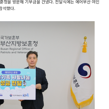
보훈청을 방문해 기부금을 건넸다. 전달식에는 에어부산 여인
참석했다.