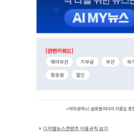
[관련키워드]
에어부산
기부금
부산
국
항공권
할인
<저작권자(c) 글로벌리더의 지름길 종합
디지털뉴스콘텐츠 이용규칙 보기