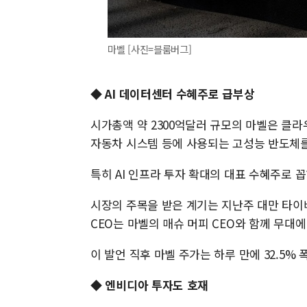
마벨 [사진=블룸버그]
◆ AI 데이터센터 수혜주로 급부상
시가총액 약 2300억달러 규모의 마벨은 클라우
자동차 시스템 등에 사용되는 고성능 반도체를
특히 AI 인프라 투자 확대의 대표 수혜주로 꼽
시장의 주목을 받은 계기는 지난주 대만 타이
CEO는 마벨의 매슈 머피 CEO와 함께 무대
이 발언 직후 마벨 주가는 하루 만에 32.5%
◆
엔비디아 투자도 호재