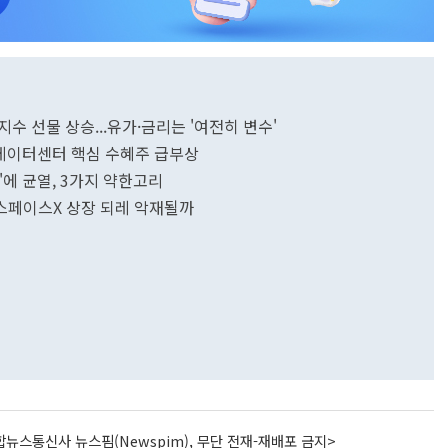
수 선물 상승...유가·금리는 '여전히 변수'
 데이터센터 핵심 수혜주 급부상
'에 균열, 3가지 약한고리
①스페이스X 상장 되레 악재될까
뉴스통신사 뉴스핌(Newspim), 무단 전재-재배포 금지>