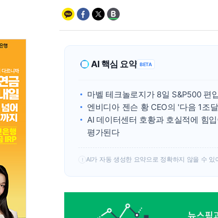
AI 핵심 요약
BETA
마벨 테크놀로지가 8일 S&P500 
엔비디아 젠슨 황 CEO의 '다음 1조
AI 데이터센터 호황과 호실적에 힘입
평가된다
AI가 자동 생성한 요약으로 정확하지 않을 수 있
!