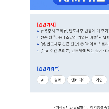
[관련기사]
뉴욕증시 프리뷰, 반도체주 반등에 미 주가지
젠슨 황 "다음 1조달러 기업은 마벨"…AI
[美 반도체주 긴급 진단] ② '퍼펙트 스토리
[뉴욕 주간 프리뷰] 반도체에 멍든 증시 
[관련키워드]
AI
달러
엔비디아
기업
<저작권자(c) 글로벌리더의 지름길 종합