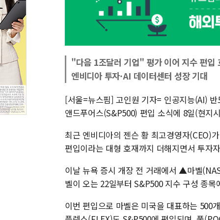
"다음 1조달러 기업" 평가 이어 지수 편입
엔비디아 투자·AI 데이터센터 성장 기대
[서울=뉴스핌] 고인원 기자= 인공지능(AI)
앤드푸어스(S&P500) 편입 소식에 8일(현지
최근 엔비디아의 젠슨 황 최고경영자(CEO)가 
편입이라는 대형 호재까지 더해지면서 투자자
이날 뉴욕 증시 개장 전 거래에서 ▲마벨(NASD
벨이 오는 22일부터 S&P500 지수 구성 종
이번 편입으로 마벨은 미국을 대표하는 500개
플렉스(FLEX)도 S&P500에 편입되며, 풀(P