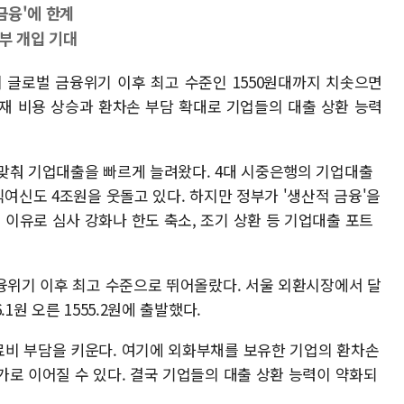
금융'에 한계
부 개입 기대
이 글로벌 금융위기 이후 최고 수준인 1550원대까지 치솟으면
재 비용 상승과 환차손 부담 확대로 기업들의 대출 상환 능력
맞춰 기업대출을 빠르게 늘려왔다. 4대 시중은행의 기업대출
익여신도 4조원을 웃돌고 있다. 하지만 정부가 '생산적 금융'을
이유로 심사 강화나 한도 축소, 조기 상환 등 기업대출 포트
금융위기 이후 최고 수준으로 뛰어올랐다. 서울 외환시장에서 달
1원 오른 1555.2원에 출발했다.
비 부담을 키운다. 여기에 외화부채를 보유한 기업의 환차손
가로 이어질 수 있다. 결국 기업들의 대출 상환 능력이 약화되