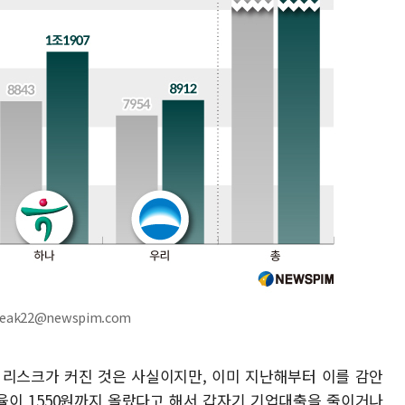
reak22@newspim.com
 리스크가 커진 것은 사실이지만, 이미 지난해부터 이를 감안
율이 1550원까지 올랐다고 해서 갑자기 기업대출을 줄이거나