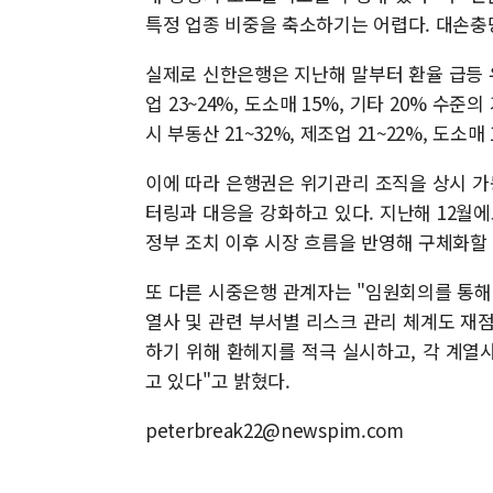
특정 업종 비중을 축소하기는 어렵다. 대손충
실제로 신한은행은 지난해 말부터 환율 급등 우
업 23~24%, 도소매 15%, 기타 20% 
시 부동산 21~32%, 제조업 21~22%, 도소
이에 따라 은행권은 위기관리 조직을 상시 가
터링과 대응을 강화하고 있다. 지난해 12월에
정부 조치 이후 시장 흐름을 반영해 구체화할
또 다른 시중은행 관계자는 "임원회의를 통해
열사 및 관련 부서별 리스크 관리 체계도 재
하기 위해 환헤지를 적극 실시하고, 각 계열
고 있다"고 밝혔다.
peterbreak22@newspim.com