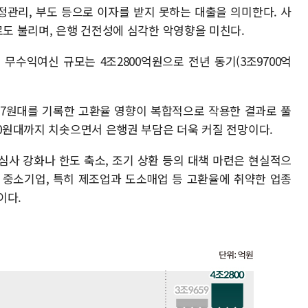
정관리, 부도 등으로 이자를 받지 못하는 대출을 의미한다. 사
로도 불리며, 은행 건전성에 심각한 악영향을 미친다.
무수익여신 규모는 4조2800억원으로 전년 동기(3조9700억
477원대를 기록한 고환율 영향이 복합적으로 작용한 결과로 풀
50원대까지 치솟으면서 은행권 부담은 더욱 커질 전망이다.
심사 강화나 한도 축소, 조기 상환 등의 대책 마련은 현실적으
워 중소기업, 특히 제조업과 도소매업 등 고환율에 취약한 업종
이다.