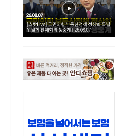
[스팟Live] 국민의힘 부동산정책 정상화 특별
위원회 전체회의 생중계 | 26.08.07