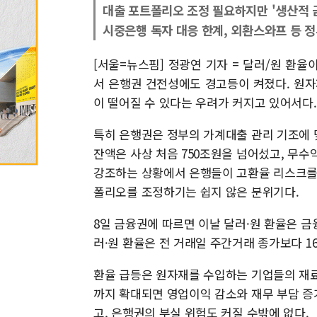
대출 포트폴리오 조정 필요하지만 '생산적 
시중은행 독자 대응 한계, 외환스와프 등 정
[서울=뉴스핌] 정광연 기자 = 달러/원 환율
서 은행권 건전성에도 경고등이 켜졌다. 원자
이 떨어질 수 있다는 우려가 커지고 있어서다.
특히 은행권은 정부의 가계대출 관리 기조에 
잔액은 사상 처음 750조원을 넘어섰고, 무수
강조하는 상황에서 은행들이 고환율 리스크를 
폴리오를 조정하기는 쉽지 않은 분위기다.
8일 금융권에 따르면 이날 달러·원 환율은 
러·원 환율은 전 거래일 주간거래 종가보다 16.
환율 급등은 원자재를 수입하는 기업들의 재료
까지 확대되면 영업이익 감소와 재무 부담 증
고, 은행권의 부실 위험도 커질 수밖에 없다.