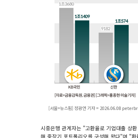
[서울=뉴스핌] 정광연 기자 = 2026.06.08 peterb
시중은행 관계자는 "고환율로 기업대출 상환
해 중장기 포트폴리오를 구성해 왔다"며 "환