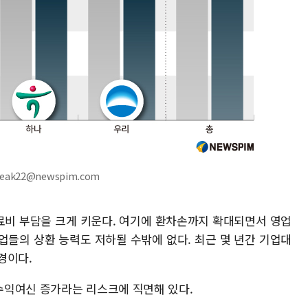
reak22@newspim.com
료비 부담을 크게 키운다. 여기에 환차손까지 확대되면서 영업
업들의 상환 능력도 저하될 수밖에 없다. 최근 몇 년간 기업대
경이다.
수익여신 증가라는 리스크에 직면해 있다.