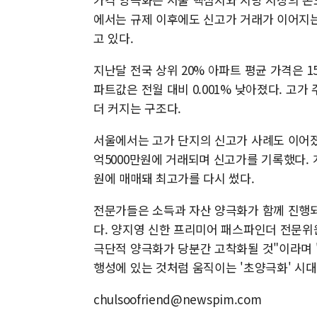
에서는 규제 이후에도 신고가 거래가 이어지는
고 있다.
지난달 전국 상위 20% 아파트 평균 가격은 15
파트값은 전월 대비 0.001% 낮아졌다. 고
더 커지는 구조다.
서울에서는 고가 단지의 신고가 사례도 이어졌다.
억5000만원에 거래되며 신고가를 기록했다. 개
원에 매매돼 최고가를 다시 썼다.
전문가들은 소득과 자산 양극화가 함께 진행되
다. 양지영 신한 프리미어 패스파인더 전문위
극단적 양극화가 당분간 고착화될 것"이라며 
행성에 있는 것처럼 움직이는 '초양극화' 시대
chulsoofriend@newspim.com