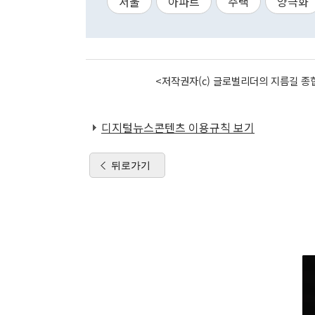
서울
아파트
주택
양극화
<저작권자(c) 글로벌리더의 지름길 종합
디지털뉴스콘텐츠 이용규칙 보기
뒤로가기