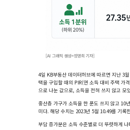
[AI 그래픽 생성=정영희 기자]
4일 KB부동산 데이터허브에 따르면 지난 3월 
택을 구입할 때의 PIR(연 소득 대비 주택 가격 
으로 나눈 값으로, 소득을 전혀 쓰지 않고 모
중산층 가구가 소득을 한 푼도 쓰지 않고 10
미다. 해당 수치는 2023년 5월 10.49를 기록
부담 증가분은 소득 수준별로 더 뚜렷하게 나타난