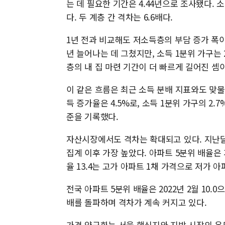
는 데 필요한 기간은 4.44년으로 조사됐다. 소
다. 두 계층 간 격차는 6.6배다.
1년 전과 비교해도 저소득층의 부담 증가 폭이 훨씬
년 늘어나는 데 그쳤지만, 소득 1분위 가구는 2
층의 내 집 마련 기간이 더 빠르게 길어진 셈
이 같은 흐름은 최근 소득 분배 지표와도 맞물
득 증가율은 4.5%로, 소득 1분위 가구의 2.7
준을 기록했다.
자산시장에서도 격차는 확대되고 있다. 지난달 기
집계 이후 가장 높았다. 아파트 5분위 배율은 
율 13.4는 고가 아파트 1채 가격으로 저가 아
전국 아파트 5분위 배율은 2022년 2월 10.0으
배를 돌파하며 격차가 계속 커지고 있다.
가격 양극화는 서울 핵심지와 지방 시장의 온