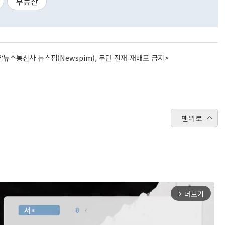
부동산
뉴스통신사 뉴스핌(Newspim), 무단 전재-재배포 금지>
맨위로
더보기
arrow_forward_ios