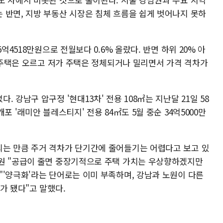
 반면, 지방 부동산 시장은 침체 흐름을 쉽게 벗어나지 못하
억4518만원으로 전월보다 0.6% 올랐다. 반면 하위 20% 아
가 주택은 오르고 저가 주택은 정체되거나 밀리면서 가격 격차가
 강남구 압구정 '현대13차' 전용 108㎡는 지난달 21일 58
포 '래미안 블레스티지' 전용 84㎡도 5월 중순 34억5000만
는 만큼 주거 격차가 단기간에 줄어들기는 어렵다고 보고 있
원 "공급이 줄면 중장기적으로 주택 가치는 우상향하겠지만
"'양극화'라는 단어로는 이미 부족하며, 강남과 노원이 다른
가 됐다"고 말했다.