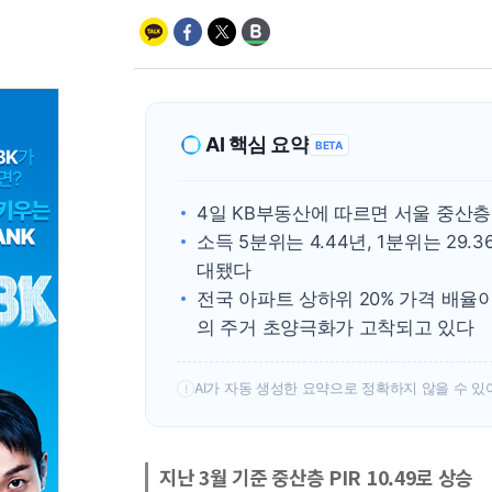
AI 핵심 요약
BETA
4일 KB부동산에 따르면 서울 중산층
소득 5분위는 4.44년, 1분위는 29.
대됐다
전국 아파트 상하위 20% 가격 배율이
의 주거 초양극화가 고착되고 있다
AI가 자동 생성한 요약으로 정확하지 않을 수 있
!
지난 3월 기준 중산층 PIR 10.49로 상승