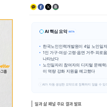
AI 핵심 요약
BETA
한국노인인력개발원이 4일 노인일자
1인 가구·여성·고령·읍면 거주·외
나타났다
노인일자리 참여자의 디지털 문해력은
이 역량 강화 지원을 예고했다
AI가 자동 생성한 요약으로 정확하지 않을 수 있
!
일과 삶 패널 주요 결과 발표