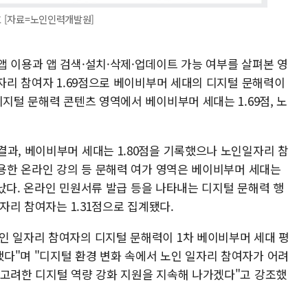
호 [자료=노인인력개발원]
앱 이용과 앱 검색·설치·삭제·업데이트 가능 여부를 살펴본 영
일자리 참여자 1.69점으로 베이비부머 세대의 디지털 문해력이
디지털 문해력 콘텐츠 영역에서 베이비부머 세대는 1.69점, 노
결과, 베이비부머 세대는 1.80점을 기록했으나 노인일자리 참
활용한 온라인 강의 등 문해력 여가 영역은 베이비부머 세대는
나타났다. 온라인 민원서류 발급 등을 나타내는 디지털 문해력 행
일자리 참여자는 1.31점으로 집계됐다.
인 일자리 참여자의 디지털 문해력이 1차 베이비부머 세대 평
다"며 "디지털 환경 변화 속에서 노인 일자리 참여자가 어려
 고려한 디지털 역량 강화 지원을 지속해 나가겠다"고 강조했