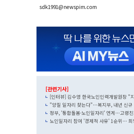
sdk1991@newspim.com
[관련기사]
[인터뷰] 김수영 한국노인인력개발원장 "
"양질 일자리 찾는다"…복지부, 내년 신규
정부, '통합돌봄·노인일자리' 연계…고령친
노인일자리 참여 '경제적 사유' 1순위… 희