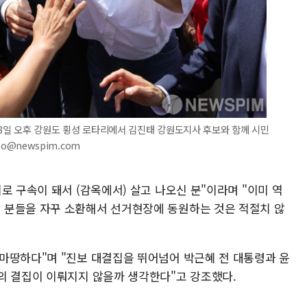
 28일 오후 강원도 횡성 로타리에서 김진태 강원도지사 후보와 함께 시민
to@newspim.com
로 구속이 돼서 (감옥에서) 살고 나오신 분"이라며 "이미 역
 분들을 자꾸 소환해서 선거현장에 동원하는 것은 적절치 않
마땅하다"며 "진보 대결집을 뛰어넘어 박근혜 전 대통령과 윤
의 결집이 이뤄지지 않을까 생각한다"고 강조했다.