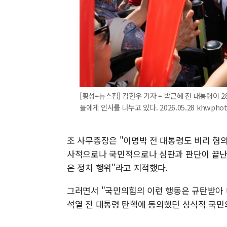
[횡성=뉴스핌] 김현우 기자 = 박근혜 전 대통령이
들에게 인사를 나누고 있다. 2026.05.28 khwpho
조 사무총장은 "이명박 전 대통령도 비리 혐의
사적으로나 국민적으로나 심판과 판단이 끝난
은 정치 행위"라고 지적했다.
그러면서 "국민의힘의 이런 행동은 규탄받아 
석열 전 대통령 탄핵에 동의했던 상식적 국민