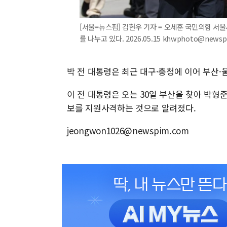
[서울=뉴스핌] 김현우 기자 = 오세훈 국민의힘 서
를 나누고 있다. 2026.05.15 khwphoto@newsp
박 전 대통령은 최근 대구·충청에 이어 부산·
이 전 대통령은 오는 30일 부산을 찾아 박형
보를 지원사격하는 것으로 알려졌다.
jeongwon1026@newspim.com