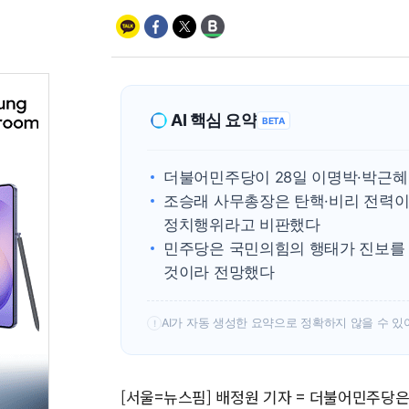
AI 핵심 요약
BETA
더불어민주당이 28일 이명박·박근혜
조승래 사무총장은 탄핵·비리 전력이
정치행위라고 비판했다
민주당은 국민의힘의 행태가 진보를 
것이라 전망했다
AI가 자동 생성한 요약으로 정확하지 않을 수 있
!
[서울=뉴스핌] 배정원 기자 = 더불어민주당은