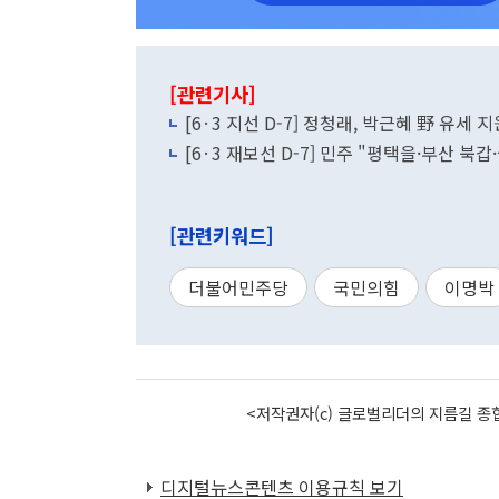
[관련기사]
[6·3 지선 D-7] 정청래, 박근혜 野 유
[6·3 재보선 D-7] 민주 "평택을·부산 
[관련키워드]
더불어민주당
국민의힘
이명박
<저작권자(c) 글로벌리더의 지름길 종합
디지털뉴스콘텐츠 이용규칙 보기