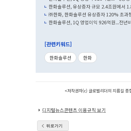
한화솔루션, 유상증자 규모 2.4조원에서 1
㈜한화, 한화솔루션 유상증자 120% 초과청약
한화솔루션, 1Q 영업이익 926억원...전년비
[관련키워드]
한화솔루션
한화
<저작권자(c) 글로벌리더의 지름길 종합
디지털뉴스콘텐츠 이용규칙 보기
뒤로가기