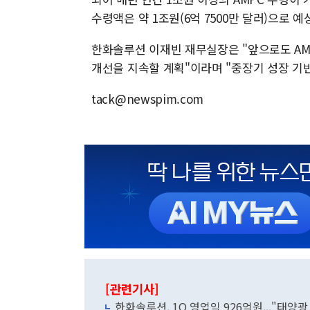
수령액은 약 1조원(6억 7500만 달러)으로 예
한화솔루션 이재빈 재무실장은 "앞으로도 A
개선을 지속할 계획"이라며 "중장기 성장 기
tack@newspim.com
[관련기사]
한화솔루션, 1Q 영업익 926억원..."태양광