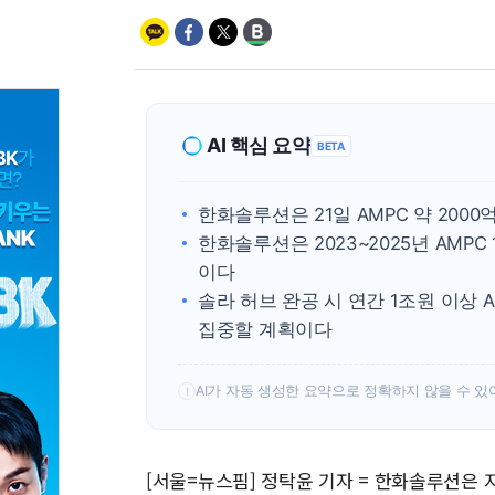
AI 핵심 요약
BETA
한화솔루션은 21일 AMPC 약 20
한화솔루션은 2023~2025년 AMP
이다
솔라 허브 완공 시 연간 1조원 이상
집중할 계획이다
AI가 자동 생성한 요약으로 정확하지 않을 수 있
!
[서울=뉴스핌] 정탁윤 기자 = 한화솔루션은 지