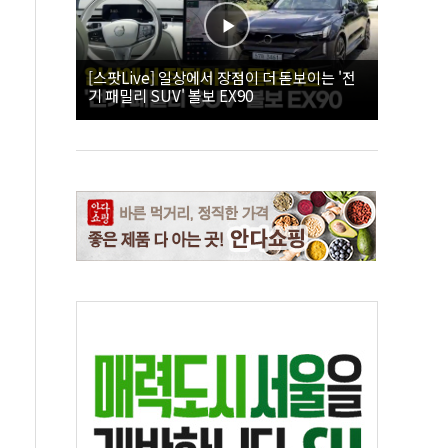
[스팟Live] 일상에서 장점이 더 돋보이는 '전
기 패밀리 SUV' 볼보 EX90