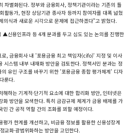
히 차별화된다. 정부와 금융회사, 정책기관이라는 기존의 틀
 사회활동가, 현장 상담기관 종사자 등까지 참여자를 대폭 넓혔
 문제의식과 새로운 시각으로 문제에 접근하겠다"고 밝혔다.
▲신용인프라 등 4개 분과를 두고 심도 있는 논의를 진행한
 금융회사 내 '포용금융 최고 책임자(cifo)' 지정 및 이사
금융 시스템 내부 내재화 방안을 검토한다. 정책서민 분과는 정
의 유인 구조를 바꾸기 위한 '포용금융 종합 평가체계' 디자
 다룬다.
저해하는 기계적·단기적 요소에 대한 합리화 방안, 인터넷은
강화 방안을 모색한다. 특히 금감규제 체계가 금융 배제를 가
민 간 공적 역할 간의 조화를 꾀할 예정이다.
용평가 한계를 개선하고, 비금융 정보를 활용한 신용성장계
 정교화·광범위화하는 방안을 고민한다.