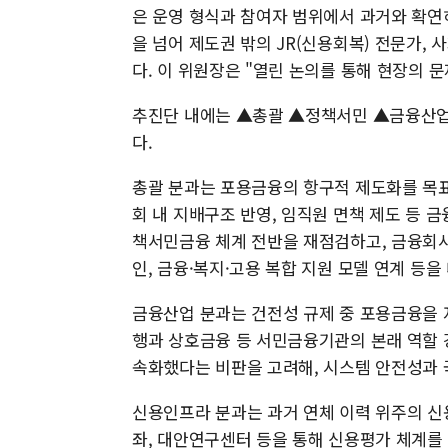
은 운영 형식과 참여자 범위에서 과거와 확연
을 넘어 제도권 밖의 JR(신용회복) 전문가,
다. 이 위원장은 "열린 논의를 통해 현장의
추진단 내에는 ▲총괄 ▲정책서민 ▲금융산업 
다.
총괄 분과는 포용금융의 항구적 제도화를 목표로,
회 내 지배구조 반영, 임직원 면책 제도 등 
책서민금융 체계 전반을 재점검하고, 금융회사
인, 금융·복지·고용 복합 지원 모델 연계 등을
금융산업 분과는 건전성 규제 중 포용금융을 
행과 상호금융 등 서민금융기관의 본래 역할 
속화했다는 비판을 고려해, 시스템 안전성과 국
신용인프라 분과는 과거 연체 이력 위주의 신
좌, 대안연구센터 등을 통해 신용평가 체계를