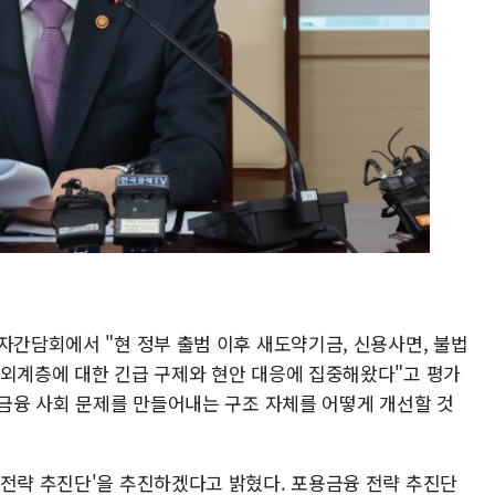
자간담회에서 "현 정부 출범 이후 새도약기금, 신용사면, 불법
소외계층에 대한 긴급 구제와 현안 대응에 집중해왔다"고 평가
 금융 사회 문제를 만들어내는 구조 자체를 어떻게 개선할 것
 전략 추진단'을 추진하겠다고 밝혔다. 포용금융 전략 추진단