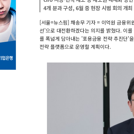
4개 분과 구성, 6월 중 현장 시범 회의 개최
[서울=뉴스핌] 채송무 기자 = 이억원 금융위
선'으로 대전환하겠다는 의지를 밝혔다. 이를
를 폭넓게 담아내는 '포용금융 전략 추진단'
전략 플랫폼으로 운영할 계획이다.