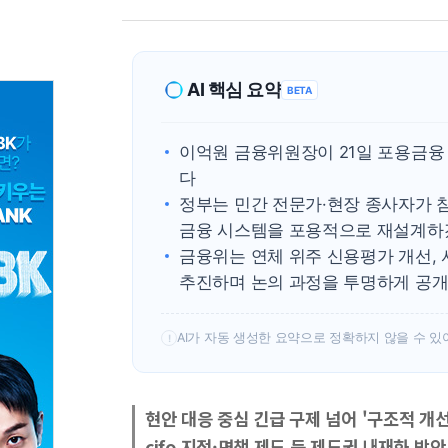
AI 핵심 요약
BETA
이억원 금융위원장이 21일 포용금융
다
정부는 민간 전문가·현장 종사자가 
금융 시스템을 포용적으로 재설계하
금융위는 연체 위주 신용평가 개선,
추진하며 논의 과정을 투명하게 공
AI가 자동 생성한 요약으로 정확하지 않을 수 있
!
현안 대응 중심 긴급 구제 넘어 '구조적 개선
cifo 지정·면책 제도 등 제도권 내재화 방안