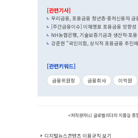
[관련기사]
우리금융, 포용금융 청년층·중저신용자 금
[주간금융이슈] 이재명표 포용금융 방향성
NH농협은행, 기술보증기금과 생산적·포용
강준현 "국민의힘, 상식적 포용금융 추진에
[관련키워드]
금융위원장
금융회사
이억원
<저작권자(c) 글로벌리더의 지름길 종합
디지털뉴스콘텐츠 이용규칙 보기