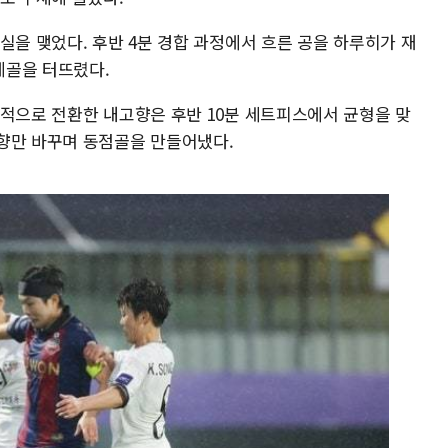
실을 맺었다. 후반 4분 경합 과정에서 흐른 공을 하루히가 재
제골을 터뜨렸다.
격적으로 전환한 내고향은 후반 10분 세트피스에서 균형을 맞
향만 바꾸며 동점골을 만들어냈다.