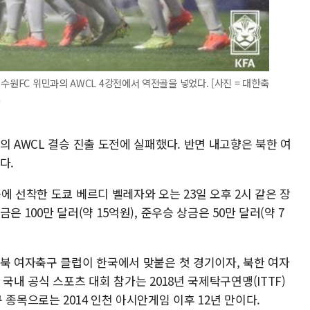
수원FC 위민과의 AWCL 4강전에서 역전골을 넣었다. [사진 = 대한축
m
의 AWCL 결승 진출 도전에 실패했다. 반면 내고향은 북한 여
다.
에 선착한 도쿄 베르디 벨레자와 오는 23일 오후 2시 같은 장
 100만 달러(약 15억원), 준우승 상금은 50만 달러(약 7
남북 여자축구 클럽이 한국에서 맞붙은 첫 경기이자, 북한 여자
국내 공식 스포츠 대회 참가는 2018년 국제탁구연맹(ITTF)
종목으로는 2014 인천 아시안게임 이후 12년 만이다.