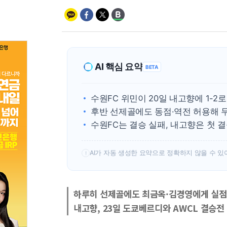
AI 핵심 요약
BETA
수원FC 위민이 20일 내고향에 1-2로
후반 선제골에도 동점·역전 허용해 
수원FC는 결승 실패, 내고향은 첫 
AI가 자동 생성한 요약으로 정확하지 않을 수 있
!
하루히 선제골에도 최금옥·김경영에게 실점
내고향, 23일 도쿄베르디와 AWCL 결승전