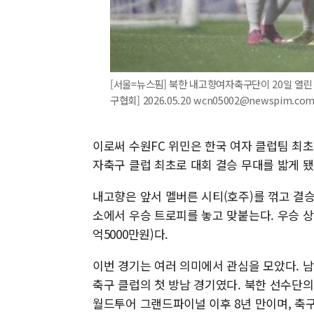
[서울=뉴스핌] 북한 내고향여자축구단이 20일 열린 
구협회] 2026.05.20 wcn05002@newspim.co
이로써 수원FC 위민은 한국 여자 클럽팀 최초
자축구 클럽 최초로 대회 결승 무대를 밟게 됐
내고향은 앞서 멜버른 시티(호주)를 꺾고 결승
소에서 우승 트로피를 놓고 맞붙는다. 우승 상금은
억5000만원)다.
이번 경기는 여러 의미에서 관심을 모았다. 
축구 클럽의 첫 방남 경기였다. 북한 선수단의 
월드투어 그랜드파이널 이후 8년 만이며, 축구 