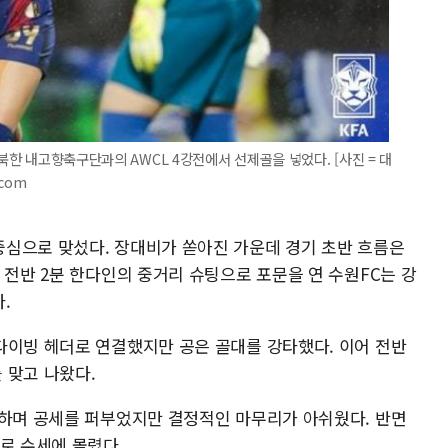
 북한 내고향축구단과의 AWCL 4강전에서 선제골을 넣었다. [사진 = 대
.com
심으로 맞섰다. 장대비가 쏟아진 가운데 경기 초반 흐름은
 전반 2분 한다인의 중거리 슈팅으로 포문을 연 수원FC는 강
.
다이빙 헤더로 연결했지만 공은 골대를 강타했다. 이어 전반
 맞고 나왔다.
록하며 공세를 퍼부었지만 결정적인 마무리가 아쉬웠다. 반면
로 수세에 몰렸다.