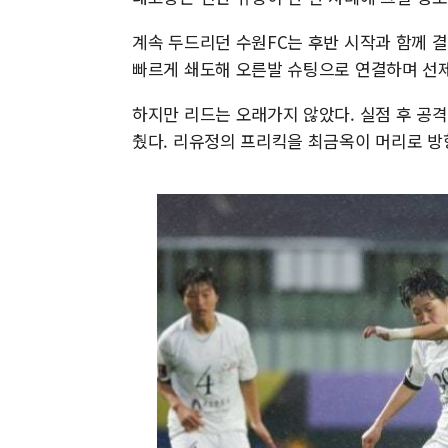
계속 두드리던 수원FC는 후반 시작과 함께 결
빠르게 쇄도해 오른발 슈팅으로 연결하며 선
하지만 리드는 오래가지 않았다. 실점 후 공
췄다. 리유정의 프리킥을 최금옥이 머리로 방