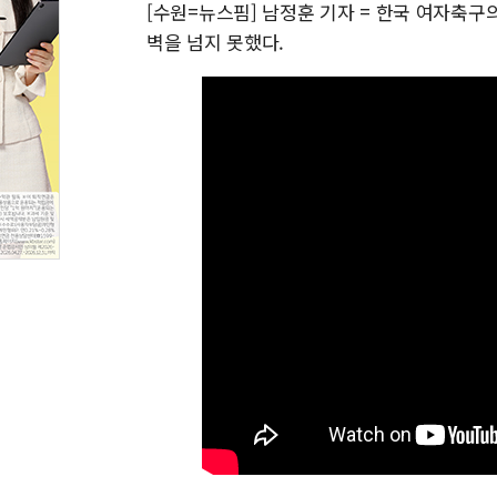
[수원=뉴스핌] 남정훈 기자 = 한국 여자축
벽을 넘지 못했다.