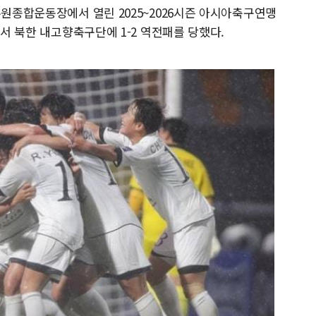
수원종합운동장에서 열린 2025~2026시즌 아시아축구연맹
에서 북한 내고향축구단에 1-2 역전패를 당했다.