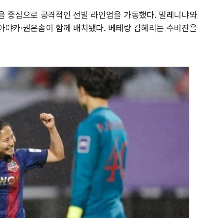
을 중심으로 공격적인 선발 라인업을 가동했다. 밀레니냐와
아야카·권은솜이 함께 배치됐다. 베테랑 김혜리는 수비진을