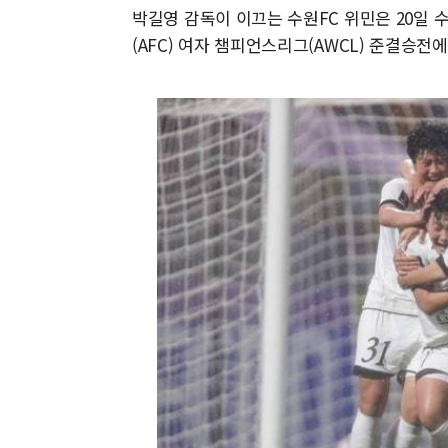
박길영 감독이 이끄는 수원FC 위민은 20일 
(AFC) 여자 챔피언스리그(AWCL) 준결승전