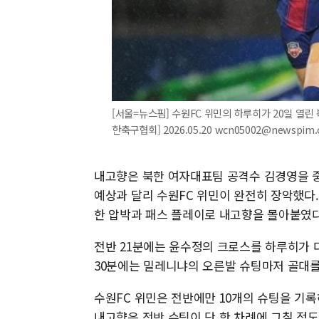
[서울=뉴스핌] 수원FC 위민의 하루히가 20일 열린
한축구협회] 2026.05.20 wcn05002@newspim
내고향은 북한 여자대표팀 공격수 김경영을 중
예상과 달리 수원FC 위민이 완전히 장악했다.
한 압박과 패스 플레이로 내고향을 몰아붙였다
전반 21분에는 윤수정의 크로스를 하루히가 
30분에는 밀레니냐의 오른발 슈팅마저 골대를
수원FC 위민은 전반에만 10개의 슈팅을 기
내고향은 전반 슈팅이 단 한 차례에 그칠 정도