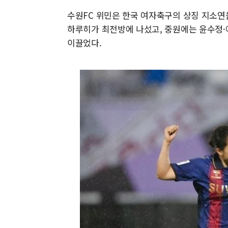
수원FC 위민은 한국 여자축구의 상징 지소연
하루히가 최전방에 나섰고, 중원에는 윤수정·
이끌었다.