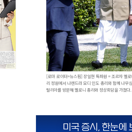
[로마 로이터=뉴스핌] 장일현 특파원 = 조르자 멜로
리 정원에서 나렌드라 모디 인도 총리와 함께 나무심
탈리아를 방문해 멜로니 총리와 정상회담을 가졌다. 2026