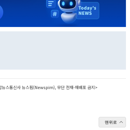
뉴스통신사 뉴스핌(Newspim), 무단 전재-재배포 금지>
맨위로