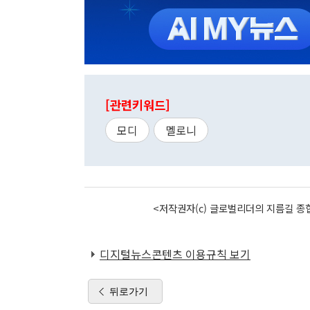
[관련키워드]
모디
멜로니
<저작권자(c) 글로벌리더의 지름길 종합
디지털뉴스콘텐츠 이용규칙 보기
뒤로가기