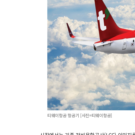
티웨이항공 항공기 [사진=티웨이항공]
시장에서는 기존 저비용항공사(LCC) 이미지