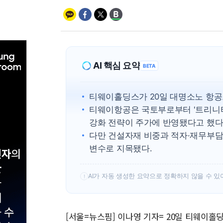
AI 핵심 요약
BETA
티웨이홀딩스가 20일 대명소노 항공
티웨이항공은 국토부로부터 '트리니티
강화 전략이 주가에 반영됐다고 했다
다만 건설자재 비중과 적자·재무부담
변수로 지목됐다.
AI가 자동 생성한 요약으로 정확하지 않을 수 있
!
[서울=뉴스핌] 이나영 기자= 20일 티웨이