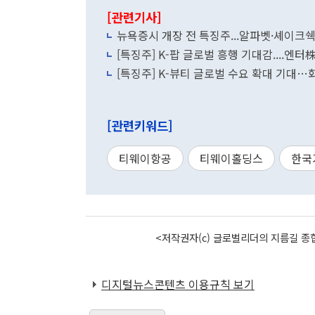
[관련기사]
뉴욕증시 개장 전 특징주...알파벳·셰이
[특징주] K-팝 글로벌 흥행 기대감....엔
[특징주] K-뷰티 글로벌 수요 확대 기대
[관련키워드]
티웨이항공
티웨이홀딩스
한국
<저작권자(c) 글로벌리더의 지름길 종합
디지털뉴스콘텐츠 이용규칙 보기