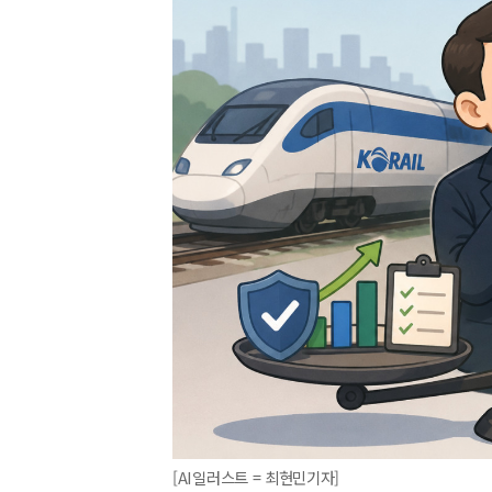
[AI일러스트 = 최현민기자]