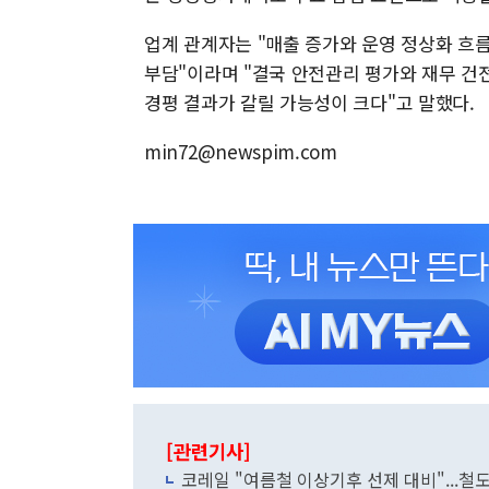
업계 관계자는 "매출 증가와 운영 정상화 흐
부담"이라며 "결국 안전관리 평가와 재무 건
경평 결과가 갈릴 가능성이 크다"고 말했다.
min72@newspim.com
[관련기사]
코레일 "여름철 이상기후 선제 대비"...철