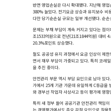
반면 영업손실은 다시 확대됐다. 지난해 영업손
380% 늘었다. 전기요금 상승과 유지보수 비
다만 당기순손실 규모는 일부 개선됐다. 순손실
문제는 부채 부담이 계속 커지고 있다는 점이다
조1533억원으로 전년(21조1844억원) 대비 4
20.3%포인트 상승했다.
철도 공공성 유지 과정에서 요금 인상이 제한
면서 재무 부담이 가중되고 있다. 특히 코레일
을 추진 중이다.
안전관리 부문 역시 부담 요인으로 남아 있다
가에서 25개 기관 가운데 유일하게 C등급을
와 경부선 작업자 사상사고 등이 평가에 영향을
특히 새 정부 들어 공공기관 안전관리 책임이
는 경영평가에서도 주요 감점 요인으로 작용할