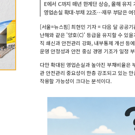
E에서 C까지 매년 한계단 상승, 올해 유지
영업손실 확대·부채 22조…재무 부담은 여
[서울=뉴스핌] 최현민 기자 = 다음 달 공공
난해와 같은 '양호(C)' 등급을 유지할 수 있
직 쇄신과 안전관리 강화, 내부통제 개선 등
운영 안정성과 안전 중심 경영 기조가 일정 
다만 확대된 영업손실과 높아진 부채비율은 부
관 안전관리 중요성이 한층 강조되고 있는 만
작용할 가능성이 크다는 분석이다.