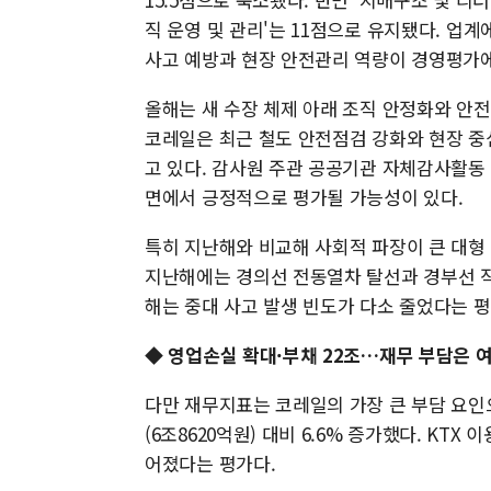
직 운영 및 관리'는 11점으로 유지됐다. 업
사고 예방과 현장 안전관리 역량이 경영평가에 
올해는 새 수장 체제 아래 조직 안정화와 안
코레일은 최근 철도 안전점검 강화와 현장 중
고 있다. 감사원 주관 공공기관 자체감사활동 
면에서 긍정적으로 평가될 가능성이 있다.
특히 지난해와 비교해 사회적 파장이 큰 대형
지난해에는 경의선 전동열차 탈선과 경부선 작
해는 중대 사고 발생 빈도가 다소 줄었다는 
◆ 영업손실 확대·부채 22조…재무 부담은 
다만 재무지표는 코레일의 가장 큰 부담 요인으
(6조8620억원) 대비 6.6% 증가했다. KT
어졌다는 평가다.