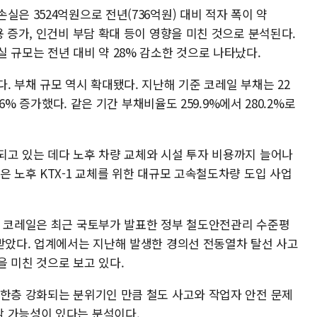
실은 3524억원으로 전년(736억원) 대비 적자 폭이 약
용 증가, 인건비 부담 확대 등이 영향을 미친 것으로 분석된다.
 규모는 전년 대비 약 28% 감소한 것으로 나타났다.
. 부채 규모 역시 확대됐다. 지난해 기준 코레일 부채는 22
.6% 증가했다. 같은 기간 부채비율도 259.9%에서 280.2%로
되고 있는 데다 노후 차량 교체와 시설 투자 비용까지 늘어나
은 노후 KTX-1 교체를 위한 대규모 고속철도차량 도입 사업
. 코레일은 최근 국토부가 발표한 정부 철도안전관리 수준평
 받았다. 업계에서는 지난해 발생한 경의선 전동열차 탈선 사고
 미친 것으로 보고 있다.
 한층 강화되는 분위기인 만큼 철도 사고와 작업자 안전 문제
 가능성이 있다는 분석이다.