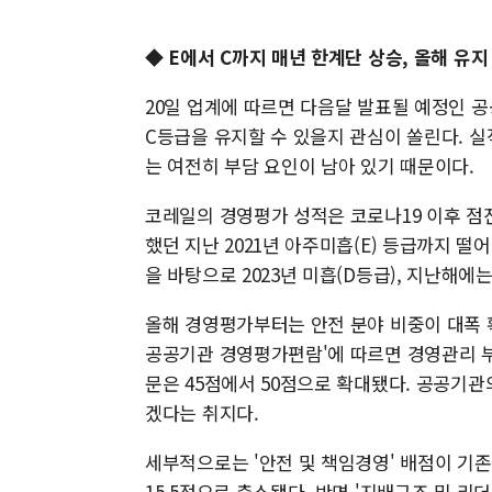
◆ E에서 C까지 매년 한계단 상승, 올해 유
20일 업계에 따르면 다음달 발표될 예정인 
C등급을 유지할 수 있을지 관심이 쏠린다. 
는 여전히 부담 요인이 남아 있기 때문이다.
코레일의 경영평가 성적은 코로나19 이후 점
했던 지난 2021년 아주미흡(E) 등급까지 
을 바탕으로 2023년 미흡(D등급), 지난해에
올해 경영평가부터는 안전 분야 비중이 대폭 확
공공기관 경영평가편람'에 따르면 경영관리 부
문은 45점에서 50점으로 확대됐다. 공공기
겠다는 취지다.
세부적으로는 '안전 및 책임경영' 배점이 기존
15.5점으로 축소됐다. 반면 '지배구조 및 리