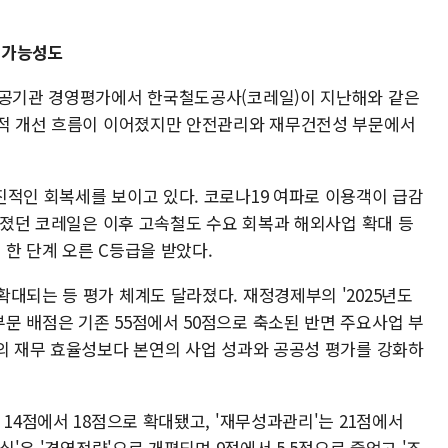
지 가능성도
공공기관 경영평가에서 한국철도공사(코레일)이 지난해와 같은
실적 개선 흐름이 이어졌지만 안전관리와 재무건전성 부문에서
진적인 회복세를 보이고 있다. 코로나19 여파로 이용객이 급감
떨어졌던 코레일은 이후 고속철도 수요 회복과 해외사업 확대 등
는 한 단계 오른 C등급을 받았다.
대되는 등 평가 체계도 달라졌다. 재정경제부의 '2025년도
문 배점은 기존 55점에서 50점으로 축소된 반면 주요사업 부
관의 재무 효율성보다 본연의 사업 성과와 공공성 평가를 강화하
 14점에서 18점으로 확대됐고, '재무성과관리'는 21점에서
더십'은 '경영전략'으로 개편되며 9점에서 5.5점으로 줄었고 '조