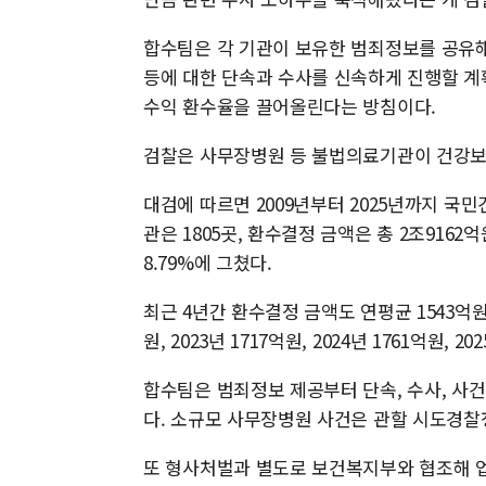
합수팀은 각 기관이 보유한 범죄정보를 공유해
등에 대한 단속과 수사를 신속하게 진행할 계
수익 환수율을 끌어올린다는 방침이다.
검찰은 사무장병원 등 불법의료기관이 건강보
대검에 따르면 2009년부터 2025년까지 
관은 1805곳, 환수결정 금액은 총 2조916
8.79%에 그쳤다.
최근 4년간 환수결정 금액도 연평균 1543억원
원, 2023년 1717억원, 2024년 1761억원,
합수팀은 범죄정보 제공부터 단속, 수사, 사
다. 소규모 사무장병원 사건은 관할 시도경찰
또 형사처벌과 별도로 보건복지부와 협조해 