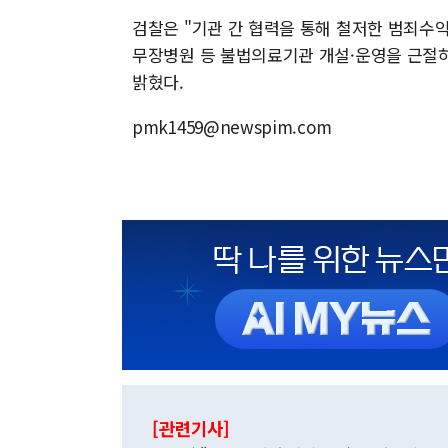
검찰은 "기관 간 협력을 통해 철저한 범죄수익
무장병원 등 불법의료기관 개설·운영을 근절
밝혔다.
pmk1459@newspim.com
[관련기사]