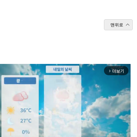
맨위로
더보기
arrow_forward_ios