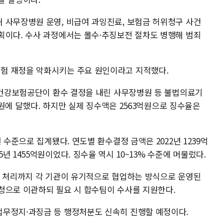
 사무장병원 운영, 비급여 과잉진료, 보험금 허위청구 사건
획이다. 수사 과정에서는 몰수·추징보전 절차도 병행해 범죄
험 재정을 악화시키는 주요 원인이라고 지적했다.
국민건강보험공단이 환수 결정을 내린 사무장병원 등 불법의료기
2억원에 달했다. 하지만 실제 징수액은 2563억원으로 징수율은
 수준으로 집계됐다. 연도별 환수결정 금액은 2022년 1239억
 2025년 1455억원이었다. 징수율 역시 10~13% 수준에 머물렀다.
건 처리까지 각 기관이 유기적으로 협업하는 방식으로 운영된
청으로 이관하되 필요 시 합수팀이 수사를 지원한다.
업무정지·과징금 등 행정처분도 신속히 진행할 예정이다.