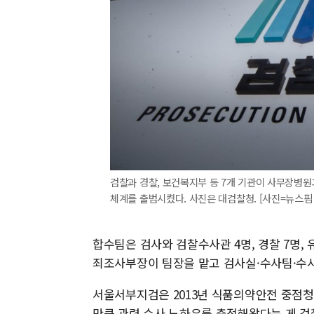
검찰과 경찰, 보건복지부 등 7개 기관이 사무장병
체계를 출범시켰다. 사진은 대검찰청. [사진=뉴스핌 
합수팀은 검사와 검찰수사관 4명, 경찰 7명,
죄조사부장이 팀장을 맡고 검사실·수사팀·수
서울서부지검은 2013년 식품의약안전 중점
만큼 관련 수사 노하우를 축적해왔다는 게 검