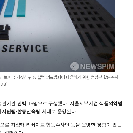
원과 보험금 거짓청구 등 불법 의료범죄에 대응하기 위한 범정부 합동수사
DB]
 유관기관 인력 19명으로 구성됐다. 서울서부지검 식품의약범
사지원팀·합동단속팀 체제로 운영된다.
청으로 지정돼 리베이트 합동수사단 등을 운영한 경험이 있는
찰 설명이다.