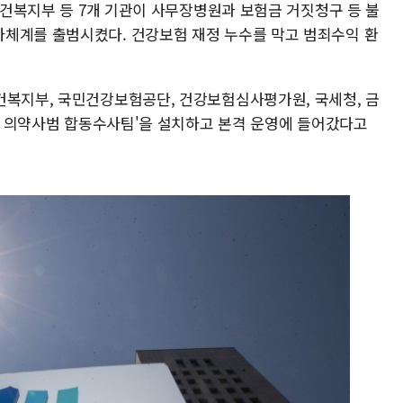
 보건복지부 등 7개 기관이 사무장병원과 보험금 거짓청구 등 불
체계를 출범시켰다. 건강보험 재정 누수를 막고 범죄수익 환
건복지부, 국민건강보험공단, 건강보험심사평가원, 국세청, 금
불법 의약사범 합동수사팀'을 설치하고 본격 운영에 들어갔다고