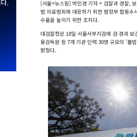
[서울=뉴스핌] 박민경 기자 = 검찰과 경찰,
법 의료범죄에 대응하기 위한 범정부 합동수사
수율을 높이기 위한 조치다.
대검찰청은 18일 서울서부지검에 검·경과 보
융감독원 등 7개 기관 인력 30명 규모의 '
밝혔다.