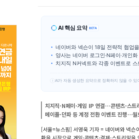
AI 핵심 요약
BETA
네이버와 넥슨이 18일 전략적 협업
양사는 네이버 로그인·N페이·개인화
치지직 N커넥트와 각종 이벤트로 스
AI가 자동 생성한 요약으로 정확하지 않을 수 있
!
치지직·N페이·게임 IP 연결…콘텐츠·스트
메이플·던파 등 계정 전환 이벤트 진행…월
[서울=뉴스핌] 서영욱 기자 = 네이버와 넥슨
환을 시작으로 게임·콘텐츠·결제·스트리밍을 