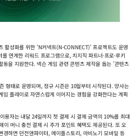
 활성화를 위한 'N커넥트(N-CONNECT)' 프로젝트도 운영
여를 연계한 리워드 프로그램으로, 치지직 파트너·프로·루키
활동을 지원한다. 넥슨 게임 관련 콘텐츠 제작을 돕는 '콘텐츠
즌 형태로 운영되며, 정규 시즌은 10월부터 시작된다. 양사는
 게임 플레이로 자연스럽게 이어지는 경험을 강화한다는 계획
이용자는 내달 24일까지 첫 결제 시 결제 금액의 10%를 최대
N페이 머니 충전 결제 시 추가 포인트 혜택도 제공된다. 또 오
을 변경하면 던전앤파이터, 메이플스토리, 마비노기 모바일 등