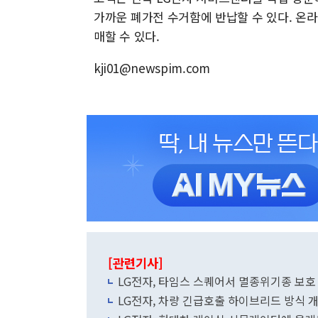
가까운 폐가전 수거함에 반납할 수 있다. 온라
매할 수 있다.
kji01@newspim.com
[관련기사]
LG전자, 타임스 스퀘어서 멸종위기종 보호
LG전자, 차량 긴급호출 하이브리드 방식 