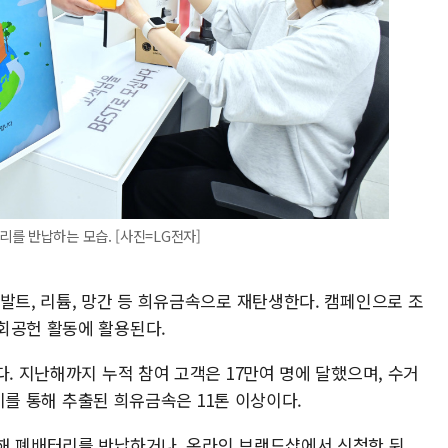
를 반납하는 모습. [사진=LG전자]
발트, 리튬, 망간 등 희유금속으로 재탄생한다. 캠페인으로 조
회공헌 활동에 활용된다.
다. 지난해까지 누적 참여 고객은 17만여 명에 달했으며, 수거
 이를 통해 추출된 희유금속은 11톤 이상이다.
해 폐배터리를 반납하거나, 온라인 브랜드샵에서 신청한 뒤