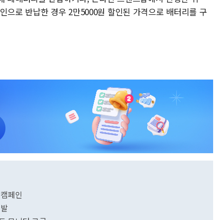
인으로 반납한 경우 2만5000원 할인된 가격으로 배터리를 구
 캠페인
개발