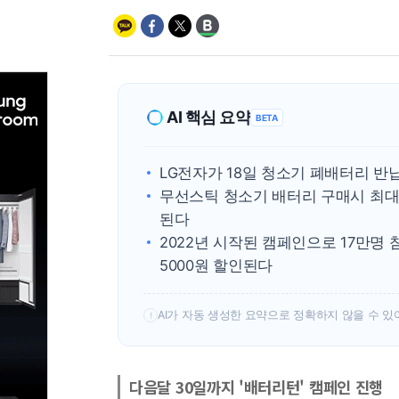
AI 핵심 요약
BETA
LG전자가 18일 청소기 폐배터리 반
무선스틱 청소기 배터리 구매시 최대
된다
2022년 시작된 캠페인으로 17만명
5000원 할인된다
AI가 자동 생성한 요약으로 정확하지 않을 수 있
!
다음달 30일까지 '배터리턴' 캠페인 진행