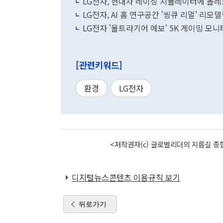
LG전자, 현대차 레이싱 시뮬레이터에 올레
LG전자, AI 홈 연구공간 '씽큐 리얼' 리모
LG전자 '울트라기어 에보' 5K 게이밍 모니
[관련키워드]
환경
LG전자
<저작권자(c) 글로벌리더의 지름길 종합
디지털뉴스콘텐츠 이용규칙 보기
뒤로가기