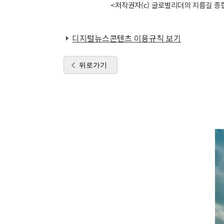
<저작권자(c) 글로벌리더의 지름길 종합
디지털뉴스콘텐츠 이용규칙 보기
뒤로가기