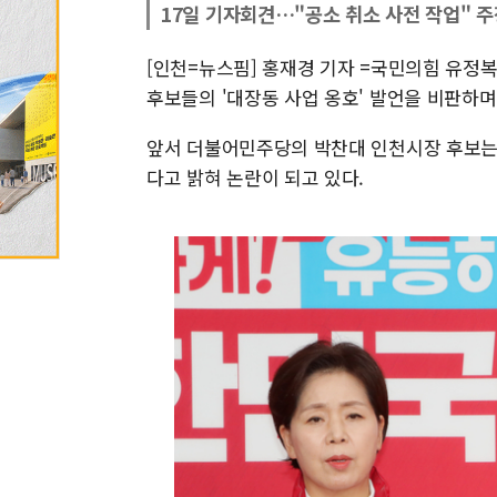
17일 기자회견…"공소 취소 사전 작업" 주
[인천=뉴스핌] 홍재경 기자 =국민의힘 유정복
후보들의 '대장동 사업 옹호' 발언을 비판하며
앞서 더불어민주당의 박찬대 인천시장 후보는
다고 밝혀 논란이 되고 있다.