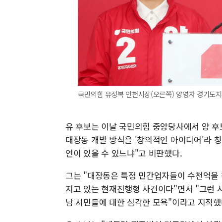
국민의힘 유정복 인천시장(오른쪽) 양영자 경기도지
유 후보는 이날 국민의힘 중앙당사에서 양 후
대장동 개발 방식을 '창의적인 아이디어'라 
언이 있을 수 있느냐"고 비판했다.
그는 "대장동은 특정 민간업자들이 수천억을 
지고 있는 현재진행형 사건이다"면서 "그런 사
남 시민들에 대한 심각한 모욕"이라고 지적했