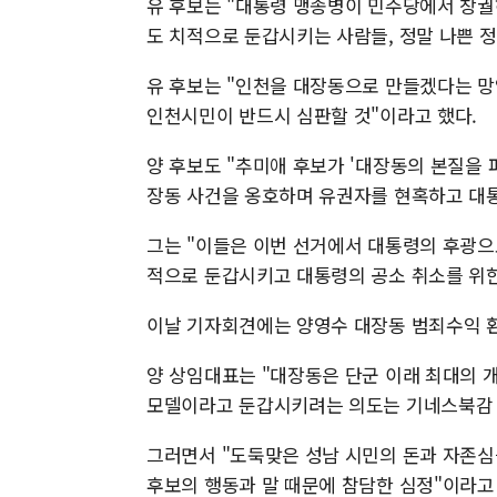
유 후보는 "대통령 맹종병이 민주당에서 창궐
도 치적으로 둔갑시키는 사람들, 정말 나쁜 
유 후보는 "인천을 대장동으로 만들겠다는 망
인천시민이 반드시 심판할 것"이라고 했다.
양 후보도 "추미애 후보가 '대장동의 본질을 
장동 사건을 옹호하며 유권자를 현혹하고 대통
그는 "이들은 이번 선거에서 대통령의 후광으
적으로 둔갑시키고 대통령의 공소 취소를 위한
이날 기자회견에는 양영수 대장동 범죄수익 
양 상임대표는 "대장동은 단군 이래 최대의 
모델이라고 둔갑시키려는 의도는 기네스북감 
그러면서 "도둑맞은 성남 시민의 돈과 자존심
후보의 행동과 말 때문에 참담한 심정"이라고