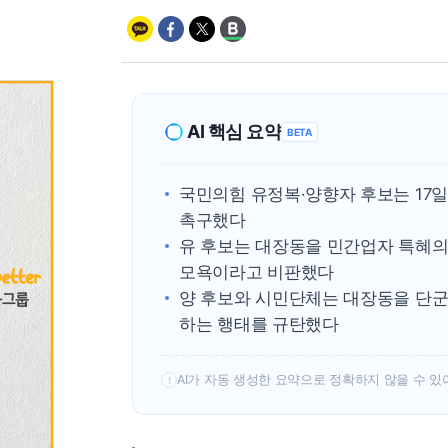
AI 핵심 요약
BETA
국민의힘 유정복·양향자 후보는 17
촉구했다
유 후보는 대장동을 민간업자 특혜의
모욕이라고 비판했다
양 후보와 시민단체는 대장동을 단군
하는 행태를 규탄했다
AI가 자동 생성한 요약으로 정확하지 않을 수 있
!