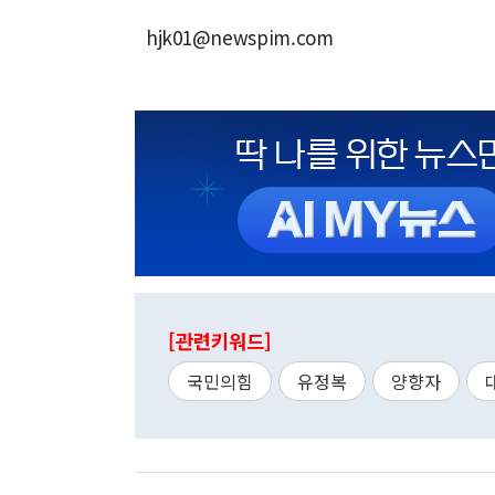
hjk01@newspim.com
[관련키워드]
국민의힘
유정복
양향자