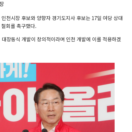
장
 인천시장 후보와 양향자 경기도지사 후보는 17일 여당 상대
 철회를 촉구했다.
 대장동식 개발이 창의적이라며 인천 개발에 이를 적용하겠