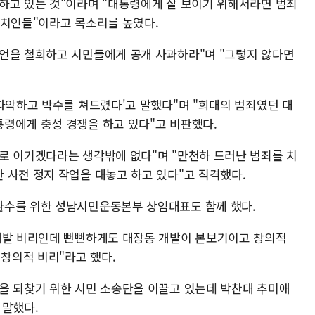
하고 있는 것"이라며 "대통령에게 잘 보이기 위해서라면 범죄
정치인들"이라고 목소리를 높였다.
언을 철회하고 시민들에게 공개 사과하라"며 "그렇지 않다면
파악하고 박수를 쳐드렸다'고 말했다"며 "희대의 범죄였던 대
령에게 충성 경쟁을 하고 있다"고 비판했다.
로 이기겠다라는 생각밖에 없다"며 "만천하 드러난 범죄를 치
 사전 정지 작업을 대놓고 하고 있다"고 직격했다.
환수를 위한 성남시민운동본부 상임대표도 함께 했다.
개발 비리인데 뻔뻔하게도 대장동 개발이 본보기이고 창의적
창의적 비리"라고 했다.
을 되찾기 위한 시민 소송단을 이끌고 있는데 박찬대 추미애
 말했다.