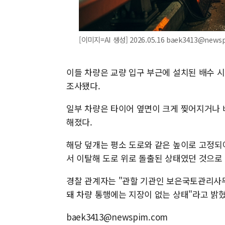
[이미지=AI 생성] 2026.05.16 baek3413@news
이들 차량은 교량 입구 부근에 설치된 배수 
조사됐다.
일부 차량은 타이어 옆면이 크게 찢어지거나 
해졌다.
해당 덮개는 평소 도로와 같은 높이로 고정되
서 이탈해 도로 위로 돌출된 상태였던 것으로
경찰 관계자는 "관할 기관인 보은국토관리사무
돼 차량 통행에는 지장이 없는 상태"라고 밝혔
baek3413@newspim.com