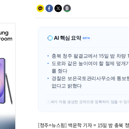
AI 핵심 요약
BETA
충북 청주 팔결교에서 15일 밤 차량
도로와 같은 높이여야 할 철제 덮개
를 줬다
경찰은 보은국토관리사무소에 통보했
없다고 밝혔다
AI가 자동 생성한 요약으로 정확하지 않을 수 있
!
[청주=뉴스핌] 백운학 기자 = 15일 밤 충북