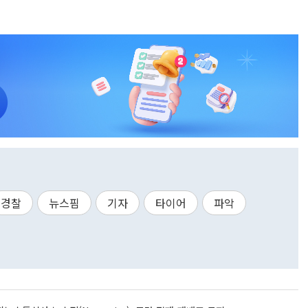
경찰
뉴스핌
기자
타이어
파악