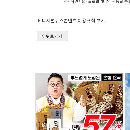
<저작권자(c) 글로벌리더의 지름길 종합
디지털뉴스콘텐츠 이용규칙 보기
뒤로가기