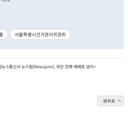
률
서울특별시선거관리위원회
뉴스통신사 뉴스핌(Newspim), 무단 전재-재배포 금지>
맨위로