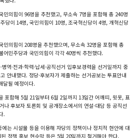
등록했다.
민의힘이 96명을 추천했고, 무소속 7명을 포함해 총 240명
이 14명, 국민의힘이 10명, 조국혁신당이 4명, 개혁신당
민의힘이 208명을 추천했으며, 무소속 32명을 포함해 총
불어민주당과 국민의힘이 각각 40명씩 추천했다.
·병역·전과·학력·납세·공직선거 입후보경력을 선거일까지 중
고 안내했다. 정당·후보자가 제출하는 선거공보는 투표안내
 배달될 예정이다.
포함해 5월 21일부터 6월 2일까지 13일간 어깨띠, 윗옷, 표
용하거나 후보자 토론회 및 공개장소에서의 연설·대담 등 공직선
다.
 중에는 시설물 등을 이용해 자당의 정책이나 정치적 현안에 대
된 정책 홍보 현수막 등은 5월 20일까지 철거해야 한다.