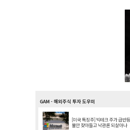
GAM
- 해외주식 투자 도우미
[미국 특징주] 빅테크 주가 급반등..
불안 잦아들고 낙관론 되살아나