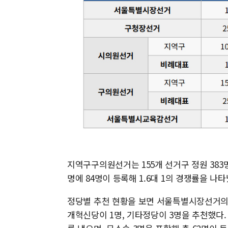
지역구구의원선거는 155개 선거구 정원 383명
명에 84명이 등록해 1.6대 1의 경쟁률을 나타
정당별 추천 현황을 보면 서울특별시장선거의
개혁신당이 1명, 기타정당이 3명을 추천했다