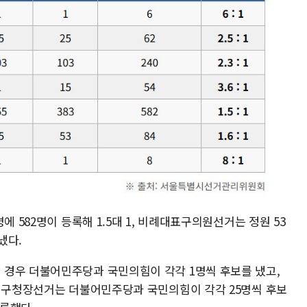
에 582명이 등록해 1.5대 1, 비례대표구의원선거는 정원 53
냈다.
 경우 더불어민주당과 국민의힘이 각각 1명씩 후보를 냈고,
. 구청장선거는 더불어민주당과 국민의힘이 각각 25명씩 후보