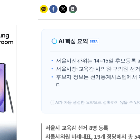
AI 핵심 요약
BETA
서울시선관위는 14~15일 후보등록
서울시장·교육감·시의원·구의원 선거
후보자 정보는 선거통계시스템에서 
다
AI가 자동 생성한 요약으로 정확하지 않을 수 있
!
서울시 교육감 선거 8명 등록
서울시의원 비례대표, 19개 정당에서 총 5