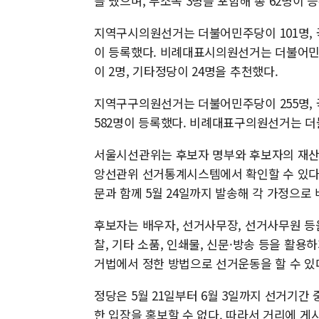
를 냈으며, 무소속 3명을 포함해 총 62명이 
지역구시의원선거는 더불어민주당이 101명, 국
이 등록했다. 비례대표시의원선거는 더불어민주당
이 2명, 기타정당이 24명을 추천했다.
지역구구의원선거는 더불어민주당이 255명, 국
582명이 등록했다. 비례대표구의원선거는 더
서울시선관위는 후보자 명부와 후보자의 재산
앙선관위 선거통계시스템에서 확인할 수 있다
문과 함께 5월 24일까지 발송해 각 가정으로
후보자는 배우자, 선거사무장, 선거사무원 등을 
찰, 기타 소품, 인쇄물, 신문·방송 등을 활
거법에서 정한 방법으로 선거운동을 할 수 있
정당은 5월 21일부터 6월 3일까지 선거기간
한 입장을 홍보할 수 없다. 따라서 거리에 게시