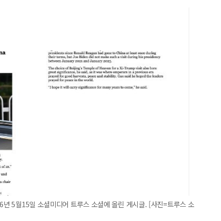
6년 5월15일 소셜미디어 트루스 소셜에 올린 게시글. [사진=트루스 소