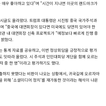
을 매우 좋아하고 있다"며 "시간이 지나면 이곳의 랜드마크가
게시글도 올라왔다. 트럼프 대통령은 시진핑 중국 국가주석과
며 "중국에 대연회장이 있다면 미국에도 당연히 있어야 한
악관 내 대연회장 신축 프로젝트가 "예정보다 빠르게 진행 중
 밝혔다.
는 통계 자료를 공유하고, 이번 정상회담을 긍정적으로 평가
도 잇따라 올렸다. 시 주석과 인민대회당 계단을 함께 오르는
자 중 한 명"이라고 평가하기도 했다.
출하지 못했다는 비판이 나오는 상황에서, 귀국길에 오르자마
을 위해 '소셜미디어 정치'를 재가동한 것이라는 해석이 나온