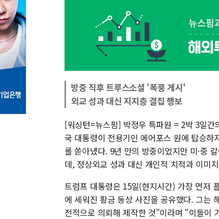
방중 직후 트루스소셜 '폭풍 게시'
외교 성과 대신 지지층 결집 행보
[워싱턴=뉴스핌] 박정우 특파원 = 2박 3일
국 대통령이 전용기인 에어포스 원에 탑승하
를 쏟아냈다. 9년 만의 방중이었지만 미·중
데, 정상외교 성과 대신 개인적 치적과 이미지
트럼프 대통령은 15일(현지시간) 가장 먼저
에 세워진 황금 동상 사진을 공유했다. 그는 
전적으로 의뢰해 제작한 것"이라며 "이들이 