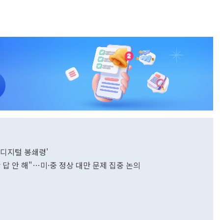
디지털 봉쇄령'
답 안 해"…미·중 정상 대만 문제 집중 논의