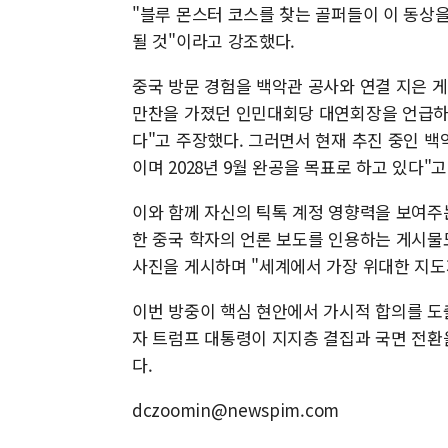
"블루 몬스터 코스를 찾는 골퍼들이 이 동상
될 것"이라고 강조했다.
중국 방문 경험을 백악관 공사와 연결 지은 
만찬을 가졌던 인민대회당 대연회장을 언급하
다"고 주장했다. 그러면서 현재 추진 중인 백
이며 2028년 9월 완공을 목표로 하고 있다"고
이와 함께 자신의 틱톡 계정 영향력을 보여주
한 중국 학자의 언론 보도를 인용하는 게시물
사진을 게시하며 "세계에서 가장 위대한 지도
이번 방중이 핵심 현안에서 가시적 합의를 도
자 트럼프 대통령이 지지층 결집과 국면 전환
다.
dczoomin@newspim.com