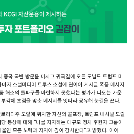
간의 중국 국빈 방문을 마치고 귀국길에 오른 도널드 트럼프 미
자마자 소셜미디어 트루스 소셜에 연이어 게시글 폭풍 메시지
 갈등 해소의 돌파구를 마련하지 못했다는 평가가 나오는 가운
 부각에 초점을 맞춘 메시지를 잇따라 공유해 눈길을 끈다.
 플로리다주 도랄에 위치한 자신의 골프장, 트럼프 내셔널 도랄
해당 동상에 대해 "나를 지지하는 대규모 정치 후원자 그룹이
기울인 모든 노력과 지지에 깊이 감사한다"고 밝혔다. 이어