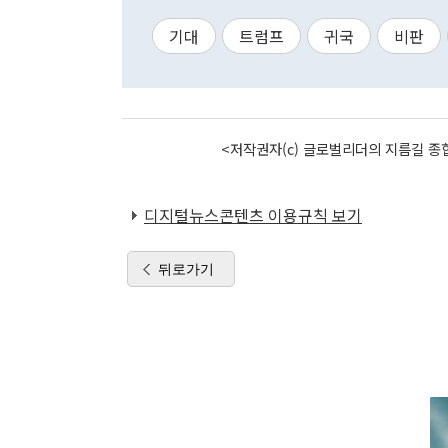
기대
트럼프
귀국
비판
<저작권자(c) 글로벌리더의 지름길 종합
디지털뉴스콘텐츠 이용규칙 보기
뒤로가기