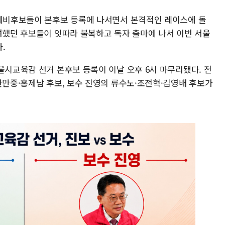
 예비후보들이 본후보 등록에 나서면서 본격적인 레이스에 돌
참여했던 후보들이 잇따라 불복하고 독자 출마에 나서 이번 서울
.
울시교육감 선거 본후보 등록이 이날 오후 6시 마무리됐다. 전
한만중·홍제남 후보, 보수 진영의 류수노·조전혁·김영배 후보가