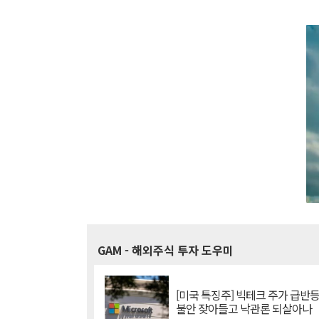
GAM
- 해외주식 투자 도우미
[미국 특징주] 빅테크 주가 급반등..
불안 잦아들고 낙관론 되살아나