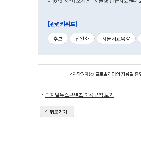
[6·3 지선] 오세훈 "서울형 긴급치료센터
[관련키워드]
후보
단일화
서울시교육감
<저작권자(c) 글로벌리더의 지름길 종합
디지털뉴스콘텐츠 이용규칙 보기
뒤로가기