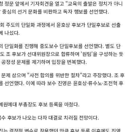
청 정문 앞에서 기자회견을 열고 "교육의 출발은 정치가 아니
발 중심의 선거 문화를 비판하고 독자 행보를 선언했다.
사회 주도의 단일화 과정에서 윤호상 후보가 단일후보로 선출
에 나섰다.
의 단일화를 진행해 중도보수 단일후보를 선언했다. 별도 단
에도 조 후보가 선대위원장으로 합류하며 '원팀'을 구성하는 듯
의 공정성 문제를 제기하며 입장을 번복했다.
 문제 삼으며 "사전 합의를 위반한 절차"라고 주장했다. 조 후
를 선언했다. 이에 따라 보수 진영은 윤호상·류수노·조전혁 후
예원예대 부총장도 후보 등록을 마쳤다.
복수 후보가 나오는 다자 대결로 치러질 전망이다.
집는 결정적 변수로 작용했던 만큼 후보 등록 이후에도 진영