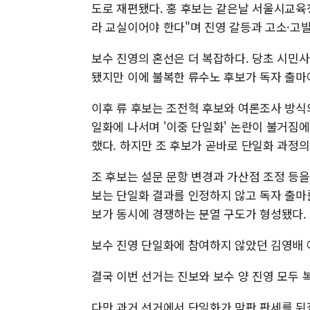
도로 재편됐다. 홍 후보는 같은날 서울시교육
라 교실이어야 한다"며 진영 갈등과 고소·고
보수 진영의 혼선은 더 복잡하다. 당초 시민
됐지만 이에 불복한 류수노 후보가 독자 출마
이후 류 후보는 조전혁 후보와 여론조사 방식
일화에 나서며 '이중 단일화' 논란이 불거짐
했다. 하지만 조 후보가 곧바로 단일화 과정
조 후보는 설문 문항 변경과 가산점 조정 등을
보는 단일화 결과를 인정하지 않고 독자 출마
보가 동시에 경쟁하는 분열 구도가 형성됐다.
보수 진영 단일화에 참여하지 않았던 김영배 
결국 이번 선거는 진보와 보수 양 진영 모두 
다만 과거 선거에서 단일화가 막판 판세를 뒤