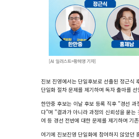
[AI 일러스트=황헤영 기자]
진보 진영에서는 단일후보로 선출된 정근식 
단일화 절차 문제를 제기하며 독자 출마를 선
한만중 후보는 이날 후보 등록 직후 "경선 
다"며 "결과가 아니라 과정의 신뢰성을 묻는 
여 등 경선 전반에 대한 문제를 제기하며 기존
여기에 진보진영 단일화에 참여하지 않았던 홍