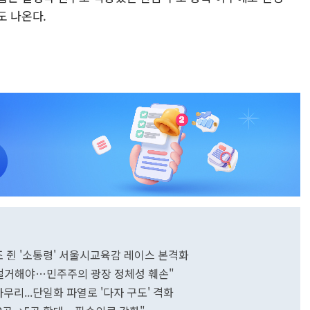
도 나온다.
1조 쥔 '소통령' 서울시교육감 레이스 본격화
원' 철거해야…민주주의 광장 정체성 훼손"
마무리...단일화 파열로 '다자 구도' 격화