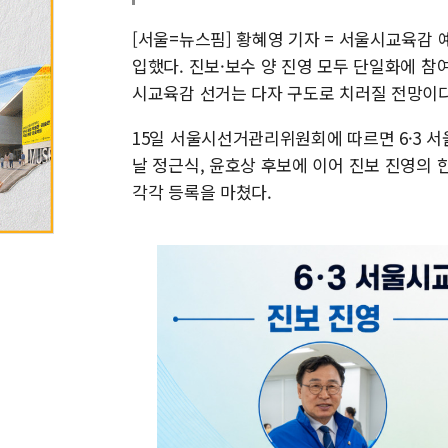
[서울=뉴스핌] 황혜영 기자 = 서울시교육감
입했다. 진보·보수 양 진영 모두 단일화에 
시교육감 선거는 다자 구도로 치러질 전망이다
15일 서울시선거관리위원회에 따르면 6·3 서
날 정근식, 윤호상 후보에 이어 진보 진영의 
각각 등록을 마쳤다.