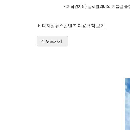
<저작권자(c) 글로벌리더의 지름길 종합
디지털뉴스콘텐츠 이용규칙 보기
뒤로가기