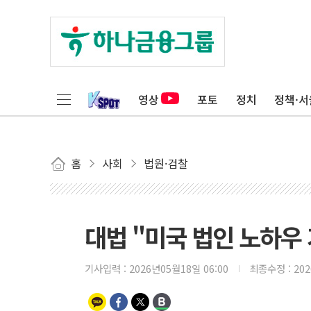
영상
포토
정치
정책·서
홈
사회
법원·검찰
대법 "미국 법인 노하우 
기사입력 :
2026년05월18일 06:00
최종수정 :
20