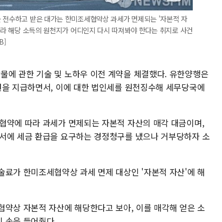
를 전수하고 받은 대가는 한미조세협약상 과세가 면제되는 '자본적 자
 따라 해당 소득의 원천지가 어디인지 다시 따져봐야 한다는 취지로 사건
B]
에 관한 기술 및 노하우 이전 계약을 체결했다. 유한양행은
원을 지급하면서, 이에 대한 법인세를 원천징수해 세무당국에
협약에 따라 과세가 면제되는 자본적 자산의 매각 대금이며,
무서에 세금 환급을 요구하는 경정청구를 냈으나 거부당하자 소
술료가 한미조세협약상 과세 면제 대상인 '자본적 자산'에 해
협약상 자본적 자산에 해당한다고 보아, 이를 매각해 얻은 소
 손을 들어줬다.