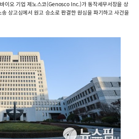
바이오 기업 제노스코(Genosco Inc.)가 동작세무서장을 상
소송 상고심에서 원고 승소로 판결한 원심을 파기하고 사건을