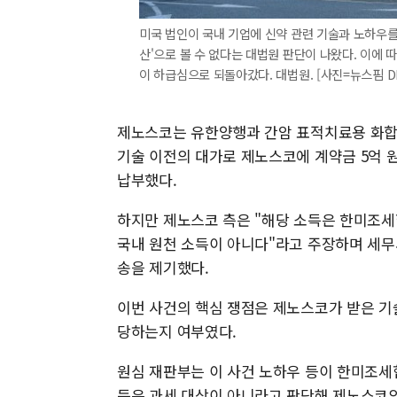
미국 법인이 국내 기업에 신약 관련 기술과 노하우
산'으로 볼 수 없다는 대법원 판단이 나왔다. 이에
이 하급심으로 되돌아갔다. 대법원. [사진=뉴스핌 D
제노스코는 유한양행과 간암 표적치료용 화합물
기술 이전의 대가로 제노스코에 계약금 5억 
납부했다.
하지만 제노스코 측은 "해당 소득은 한미조세
국내 원천 소득이 아니다"라고 주장하며 세
송을 제기했다.
이번 사건의 핵심 쟁점은 제노스코가 받은 기
당하는지 여부였다.
원심 재판부는 이 사건 노하우 등이 한미조세
득은 과세 대상이 아니라고 판단해 제노스코의