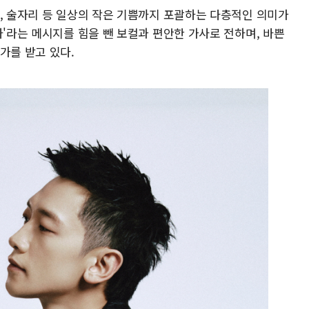
길, 술자리 등 일상의 작은 기쁨까지 포괄하는 다층적인 의미가
자'라는 메시지를 힘을 뺀 보컬과 편안한 가사로 전하며, 바쁜
가를 받고 있다.