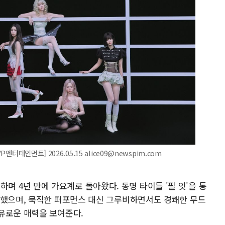
엔터테인먼트] 2026.05.15 alice09@newspim.com
 공개하며 4년 만에 가요계로 돌아왔다. 동명 타이틀 '필 잇'을 통
전했으며, 묵직한 퍼포먼스 대신 그루비하면서도 경쾌한 무드
유로운 매력을 보여준다.