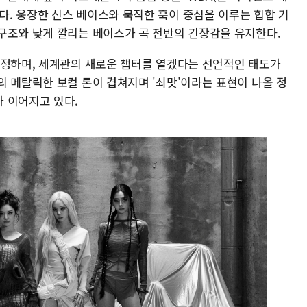
 선공개했다. 웅장한 신스 베이스와 묵직한 훅이 중심을 이루는 힙합 기
구조와 낮게 깔리는 베이스가 곡 전반의 긴장감을 유지한다.
규정하며, 세계관의 새로운 챕터를 열겠다는 선언적인 태도가
의 메탈릭한 보컬 톤이 겹쳐지며 '쇠맛'이라는 표현이 나올 정
 이어지고 있다.