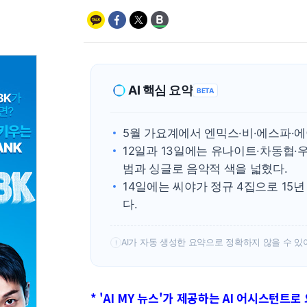
AI 핵심 요약
BETA
5월 가요계에서 엔믹스·비·에스파·에
12일과 13일에는 유나이트·차동협·
범과 싱글로 음악적 색을 넓혔다.
14일에는 씨야가 정규 4집으로 15
다.
AI가 자동 생성한 요약으로 정확하지 않을 수 있
!
* 'AI MY 뉴스'가 제공하는 AI 어시스턴