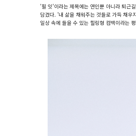
'필 잇'이라는 제목에는 연인뿐 아니라 퇴근
담겼다. '내 삶을 채워주는 것들로 가득 채우
일상 속에 들을 수 있는 힐링형 컴백이라는 평