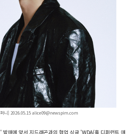
 2026.05.15 alice09@newspim.com
)' 발매에 앞서 지드래곤과의 협업 싱글 'WDA(홀 디퍼런트 애