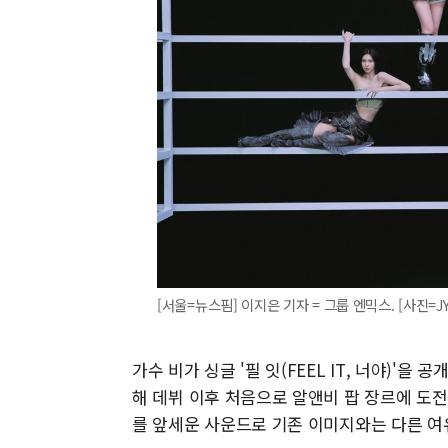
[서울=뉴스핌] 이지은 기자 = 그룹 엔믹스. [사진=JYP
가수 비가 싱글 '필 잇(FEEL IT, 너야)'을
해 데뷔 이후 처음으로 알앤비 팝 장르에 도
를 앞세운 사운드로 기존 이미지와는 다른 여