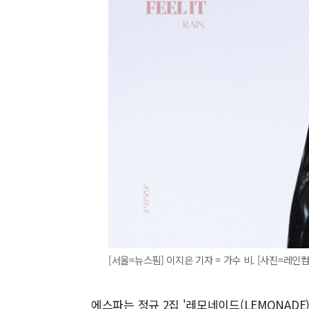
[서울=뉴스핌] 이지은 기자 = 가수 비. [사진=레인컴퍼니]
에스파는 정규 2집 '레모네이드(LEMONADE