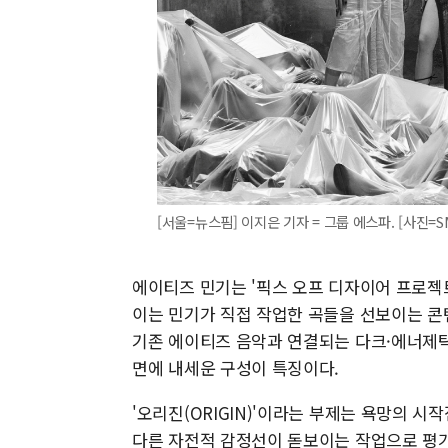
[서울=뉴스핌] 이지은 기자 = 그룹 에스파. [사진=SM엔
에이티즈 민기는 '픽스 오프 디자이어 프로젝트: 오리진
이는 민기가 직접 작업한 곡들을 선보이는 콘
기존 에이티즈 음악과 연결되는 다크·에너제틱
면에 내세운 구성이 특징이다.
'오리진(ORIGIN)'이라는 부제는 욕망의 
다른 자전적 감정선이 돋보이는 작업으로 평가