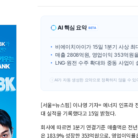
AI 핵심 요약
BETA
비에이치아이가 15일 1분기 사상 최
매출 2808억원, 영업이익 353억원
LNG·원전 수주 확대와 중동 사업이
AI가 자동 생성한 요약으로 정확하지 않을 수 있
!
[서울=뉴스핌] 이나영 기자= 에너지 인프라 
대 실적을 기록했다고 15일 밝혔다.
회사에 따르면 1분기 연결기준 매출액은 전년 동
은 183.9% 성장한 353억원으로, 영업이익률