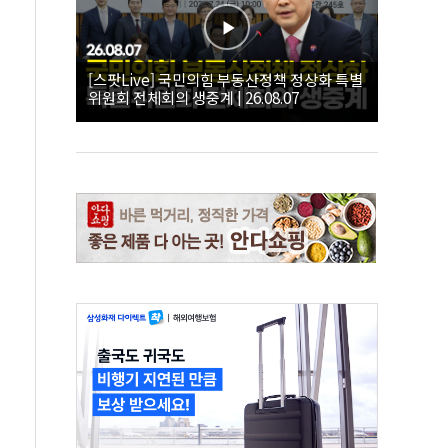
[스팟Live] 국민의힘 부동산정책 정상화 특별
위원회 전체회의 생중계 | 26.08.07