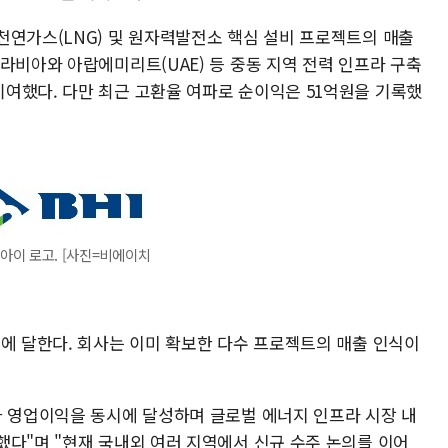
천연가스(LNG) 및 원자력발전소 핵심 설비 프로젝트의 매출
라비아와 아랍에미리트(UAE) 등 중동 지역 전력 인프라 구축
여했다. 다만 최근 고환율 여파로 순이익은 51억원을 기록했
아이 로고. [사진=비에이치
원에 달한다. 회사는 이미 확보한 다수 프로젝트의 매출 인식이
과 영업이익을 동시에 달성하며 글로벌 에너지 인프라 시장 내
했다"며 "현재 국내외 여러 지역에서 신규 수주 논의를 이어