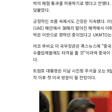
박의 해협 통과를 허용하기로 했다고 전했다. 
덧붙였다.
긍정적인 흐름 속에서도 긴장은 지속됐다. 이
(UAE) 해안에서 38해리 떨어진 해역에서 
박은 이란으로 향하던 중이었다고 UKMTO는
마코 루비오 미 국무장관은 폭스뉴스에 "중국
수출업체들에도 타격을 줄 것"이라며 중국이 
다.
트럼프 대통령은 이날 시진핑 주석을 오는 9월
작 이후 첫 미국 방문이 될 전망이다.