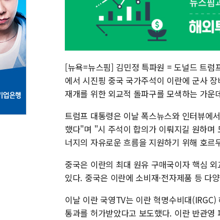
[뉴욕=뉴스핌] 김민정 특파원 = 도널드 트럼
에서 시진핑 중국 국가주석이 이란에 군사 장
재개를 위한 외교적 돌파구를 모색하는 가운데
트럼프 대통령은 이날 폭스뉴스와 인터뷰에서
했다"며 "시 주석이 합의가 이뤄지길 원하며 
너지의 자유로운 흐름을 지원하기 위해 호르무
중국은 이란의 최대 원유 구매국이자 핵심 외
있다. 중국은 이란에 소비재·전자제품 등 다
이날 이란 국영TV는 이란 혁명수비대(IRGC)
통과를 허가받았다고 보도했다. 이란 반관영 