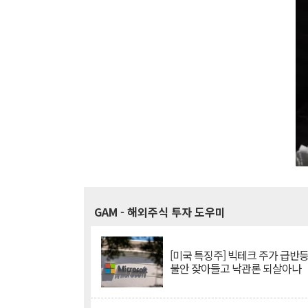
GAM
- 해외주식 투자 도우미
[미국 특징주] 빅테크 주가 급반등..
불안 잦아들고 낙관론 되살아나