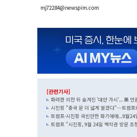
mj72284@newspim.com
[관련기사]
화려한 의전 뒤 숨겨진 '대만 가시'... 美 
시진핑 "중국 문 더 넓게 열겠다"…트럼프
트럼프·시진핑 국빈만찬 화기애애...9월24
트럼프 "시진핑, 9월 24일 백악관 방문 