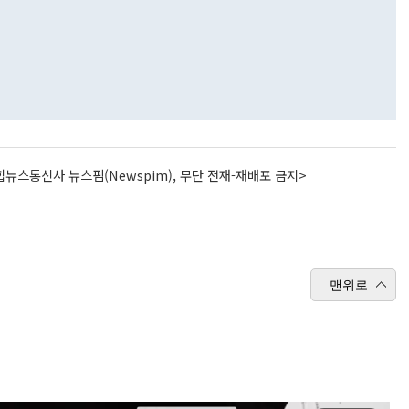
뉴스통신사 뉴스핌(Newspim), 무단 전재-재배포 금지>
맨위로