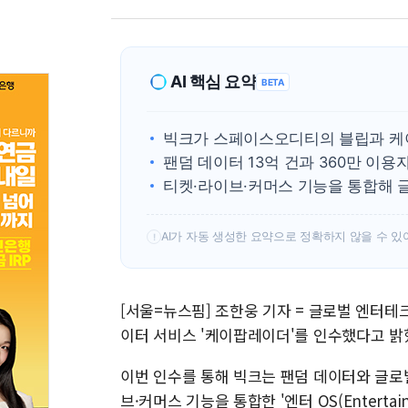
AI 핵심 요약
BETA
빅크가 스페이스오디티의 블립과 케
팬덤 데이터 13억 건과 360만 이용
티켓·라이브·커머스 기능을 통합해 
AI가 자동 생성한 요약으로 정확하지 않을 수 있
!
[서울=뉴스핌] 조한웅 기자 = 글로벌 엔터테
이터 서비스 '케이팝레이더'를 인수했다고 밝
이번 인수를 통해 빅크는 팬덤 데이터와 글로
브·커머스 기능을 통합한 '엔터 OS(Entertain