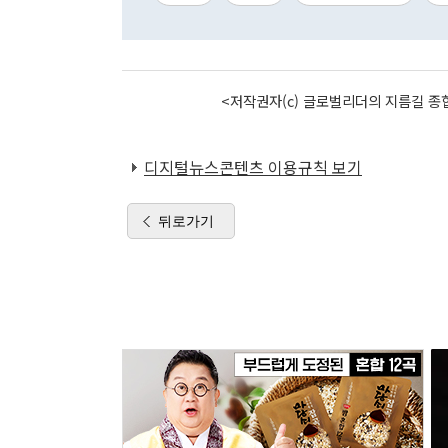
<저작권자(c) 글로벌리더의 지름길 종합
디지털뉴스콘텐츠 이용규칙 보기
뒤로가기