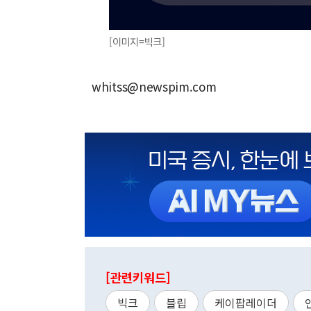
[이미지=빅크]
whitss@newspim.com
[관련키워드]
빅크
블립
케이팝레이더