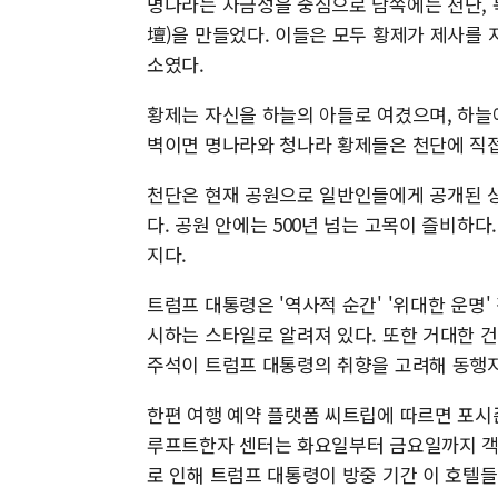
명나라는 자금성을 중심으로 남쪽에는 천단, 북
壇)을 만들었다. 이들은 모두 황제가 제사를 
소였다.
황제는 자신을 하늘의 아들로 여겼으며, 하늘
벽이면 명나라와 청나라 황제들은 천단에 직접
천단은 현재 공원으로 일반인들에게 공개된 상
다. 공원 안에는 500년 넘는 고목이 즐비하
지다.
트럼프 대통령은 '역사적 순간' '위대한 운명'
시하는 스타일로 알려져 있다. 또한 거대한 건
주석이 트럼프 대통령의 취향을 고려해 동행지
한편 여행 예약 플랫폼 씨트립에 따르면 포시
루프트한자 센터는 화요일부터 금요일까지 객실
로 인해 트럼프 대통령이 방중 기간 이 호텔들