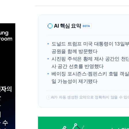
AI 핵심 요약
BETA
도널드 트럼프 미국 대통령이 13일부
공원을 함께 방문했다
시진핑 주석은 황제 제사 공간인 천
사 공간 선호를 반영했다
베이징 포시즌스·켐핀스키 호텔 객실
일 가능성이 제기됐다
AI가 자동 생성한 요약으로 정확하지 않을 수 있
!