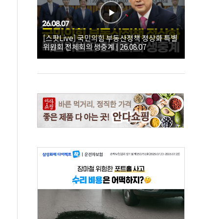
[스팟Live] 국민의힘 부동산정책 정상화 특별
위원회 전체회의 생중계 | 26.08.07