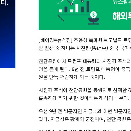
[베이징=뉴스핌] 조용성 특파원 = 도널드 트럼
일 일정 중 하나는 시진핑(習近平) 중국 국
천단공원에서 트럼프 대통령과 시진핑 주석과 
명을 듣게 된다. 9년 전 트럼프 대통령이 중
원을 단독 관람하게 되는 것이다.
시진핑 주석이 천단공원을 동행지로 선택한 것
흡족하게 하기 위한 것이라는 해석이 나온다.
우선 9년 전 방문지인 자금성과 이번 방문지
있다. 자금성은 황제의 궁전이며, 천단 공원은