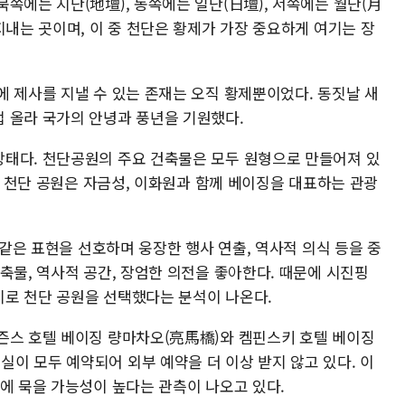
쪽에는 지단(地壇), 동쪽에는 일단(日壇), 서쪽에는 월단(月
지내는 곳이며, 이 중 천단은 황제가 가장 중요하게 여기는 장
에 제사를 지낼 수 있는 존재는 오직 황제뿐이었다. 동짓날 새
 올라 국가의 안녕과 풍년을 기원했다.
태다. 천단공원의 주요 건축물은 모두 원형으로 만들어져 있
다. 천단 공원은 자금성, 이화원과 함께 베이징을 대표하는 관광
 같은 표현을 선호하며 웅장한 행사 연출, 역사적 의식 등을 중
축물, 역사적 공간, 장엄한 의전을 좋아한다. 때문에 시진핑
로 천단 공원을 선택했다는 분석이 나온다.
즌스 호텔 베이징 량마차오(亮馬橋)와 켐핀스키 호텔 베이징
이 모두 예약되어 외부 예약을 더 이상 받지 않고 있다. 이
에 묵을 가능성이 높다는 관측이 나오고 있다.