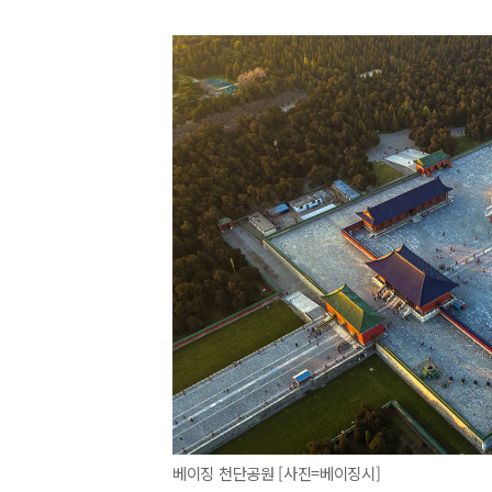
베이징 천단공원 [사진=베이징시]