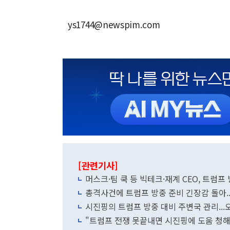
ys1744@newspim.com
[관련기사]
머스크·팀 쿡 등 빅테크·재계 CEO, 트럼
총격사건에 트럼프 방중 준비 긴장감 돌아.
시진핑의 트럼프 방중 대비 주변국 관리...
"트럼프 전쟁 못끝내면 시진핑에 도움 청해