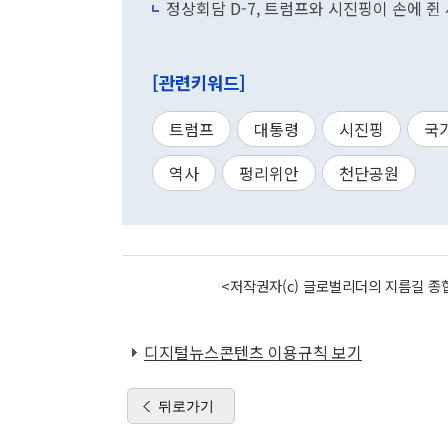
정상회담 D-7, 트럼프와 시진핑이 손에 
[관련키워드]
트럼프
대통령
시진핑
국
역사
펑리위안
천단공원
<저작권자(c) 글로벌리더의 지름길 종합
디지털뉴스콘텐츠 이용규칙 보기
뒤로가기