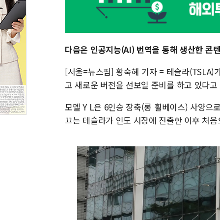
다음은 인공지능(AI) 번역을 통해 생산한 콘
[서울=뉴스핌] 황숙혜 기자 = 테슬라(TSLA
고 새로운 버전을 선보일 준비를 하고 있다고
모델 Y L은 6인승 장축(롱 휠베이스) 사양으
끄는 테슬라가 인도 시장에 진출한 이후 처음