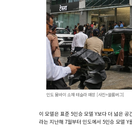
인도 뭄바이 소재 테슬라 매장 [사진=블룸버그]
이 모델은 표준 5인승 모델 Y보다 더 넓은 공
라는 지난해 7월부터 인도에서 5인승 모델 Y