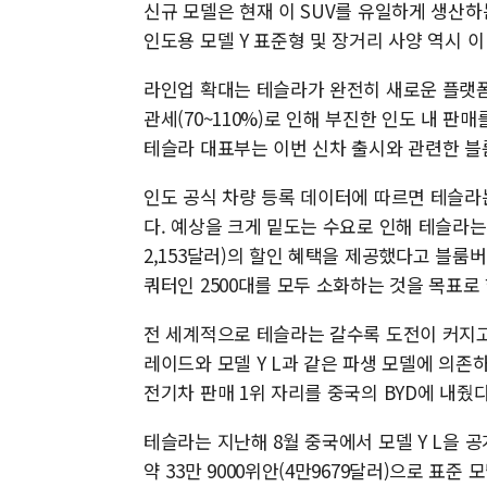
신규 모델은 현재 이 SUV를 유일하게 생산
인도용 모델 Y 표준형 및 장거리 사양 역시 
라인업 확대는 테슬라가 완전히 새로운 플랫폼
관세(70~110%)로 인해 부진한 인도 내 
테슬라 대표부는 이번 신차 출시와 관련한 블
인도 공식 차량 등록 데이터에 따르면 테슬라는 
다. 예상을 크게 밑도는 수요로 인해 테슬라는
2,153달러)의 할인 혜택을 제공했다고 블룸버
쿼터인 2500대를 모두 소화하는 것을 목표로
전 세계적으로 테슬라는 갈수록 도전이 커지고
레이드와 모델 Y L과 같은 파생 모델에 의존하
전기차 판매 1위 자리를 중국의 BYD에 내줬다
테슬라는 지난해 8월 중국에서 모델 Y L을 
약 33만 9000위안(4만9679달러)으로 표준