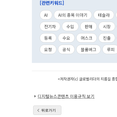
[관련키워드]
AI
AI의 종목 이야기
테슬라
전기차
수입
판매
시장
등록
수요
머스크
진출
요청
공식
블룸버그
루피
<저작권자(c) 글로벌리더의 지름길 종합
디지털뉴스콘텐츠 이용규칙 보기
뒤로가기