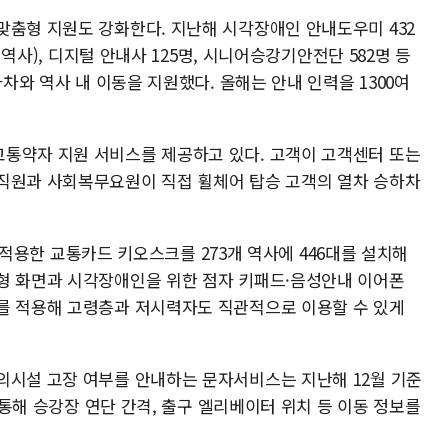
맞춤형 지원도 강화한다. 지난해 시각장애인 안내도우미 432
개 역사), 디지털 안내사 125명, 시니어승강기안전단 582명 등
하차와 역사 내 이동을 지원했다. 올해는 안내 인력을 1300여
통약자 지원 서비스를 제공하고 있다. 고객이 고객센터 또는
직원과 사회복무요원이 직접 휠체어 탑승 고객의 열차 승하차
계를 적용한 교통카드 키오스크를 273개 역사에 446대를 설치해
형 화면과 시각장애인을 위한 점자 키패드·음성안내 이어폰
를 적용해 고령층과 저시력자도 직관적으로 이용할 수 있게
의시설 고장 여부를 안내하는 문자서비스는 지난해 12월 기준
을 통해 승강장 연단 간격, 출구 엘리베이터 위치 등 이동 정보를