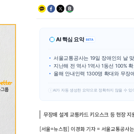
AI 핵심 요약
BETA
서울교통공사는 19일 장애인의 날 
지난해 전 역사 1역사 1동선 100%
올해 안내인력 1300명 확대와 무장
AI가 자동 생성한 요약으로 정확하지 않을 수 있
!
무장애 설계 교통카드 키오스크 등 현장 지
[서울=뉴스핌] 이경화 기자 = 서울교통공사는