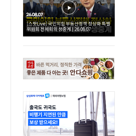
[스팟Live] 국민의힘 부동산정책 정상화 특별
위원회 전체회의 생중계 | 26.08.07