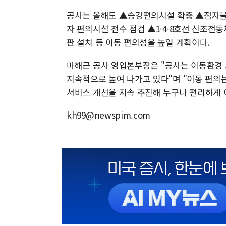
공사는 올해도 ▲승강편의시설 확충 ▲점자블
자 편의시설 전수 점검 ▲1·4·8호선 신조전동차 
판 설치 등 이동 편의성을 높일 계획이다.
마해근 공사 영업본부장은 "공사는 이동환경 
지속적으로 높여 나가고 있다"며 "이동 편의는
서비스 개선을 지속 추진해 누구나 편리하게 
kh99@newspim.com