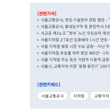
[관련기사]
서울교통공사, 영업·기술본부 원팀 협업…
서울교통공사, 홍대입구역 등 혼잡역사 5곳 
서교공 제3노조 "정부 '노인 무임승차 개선
서울지하철 2·7호선 집중배차 1시간 연장
서울 지하철 벚꽃 시즌 수요 급증…지난 주
서울지하철 유실물 하루 평균 460건…1위 
서울 지하철 주요 등산 거점역 이용객 급증…
서울시, 교통약자 위한 '동행 충전기' 100
[관련키워드]
서울교통공사
지하철
교통약자