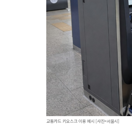
교통카드 키오스크 이용 예시 [사진=서울시]