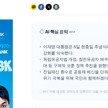
AI 핵심 요약
BETA
이재명 대통령은 6일 현충일 추념식
강화를 약속했다.
독립유공자법 개정, 참전유공자 배우
대 등 구체적 보훈 정책 추진을 밝혔
친일재산 환수로 공동체 배신을 단죄
위기 극복을 위해 국민과 함께하겠다
AI가 자동 생성한 요약으로 정확하지 않을 수 있
!