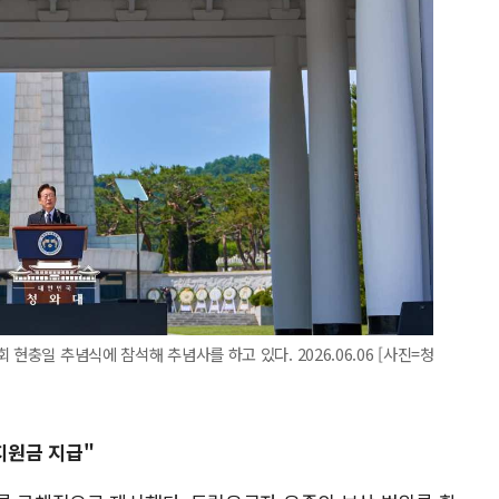
현충일 추념식에 참석해 추념사를 하고 있다. 2026.06.06 [사진=청
지원금 지급"