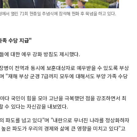
에서 열린 71회 현충일 추념식에 참석해 헌화 후 묵념을 하고 있다.
가족 수당 지급"
'들에 대한 예우 강화 방침도 제시했다.
한 장병이 전역과 동시에 보훈대상자로 예우받을 수 있도록 부상
며 "재해 부상 군경 7급까지 모두에 대해서도 부양 가족 수당
때마다 국민이 힘을 모아 고난을 극복했던 점을 강조하면서 최
할 수 있다는 자신감을 내보였다.
의 파도를 넘고 있다"며 "내란으로 무너진 나라를 정상화하자
 높은 파도가 우리의 경제와 삶에 큰 영향을 미치고 있다"고