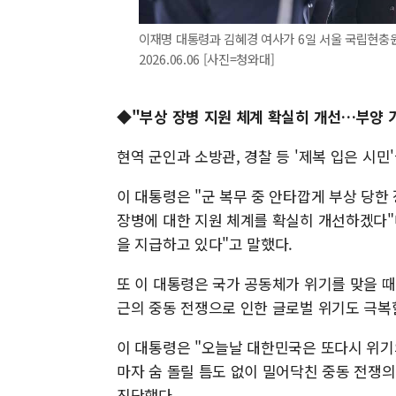
이재명 대통령과 김혜경 여사가 6일 서울 국립현충원
2026.06.06 [사진=청와대]
◆"부상 장병 지원 체계 확실히 개선…부양 
현역 군인과 소방관, 경찰 등 '제복 입은 시민
이 대통령은 "군 복무 중 안타깝게 부상 당
장병에 대한 지원 체계를 확실히 개선하겠다"
을 지급하고 있다"고 말했다.
또 이 대통령은 국가 공동체가 위기를 맞을 
근의 중동 전쟁으로 인한 글로벌 위기도 극복
이 대통령은 "오늘날 대한민국은 또다시 위기
마자 숨 돌릴 틈도 없이 밀어닥친 중동 전쟁의
진단했다.