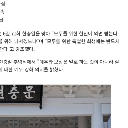
다짐
약속
급
 6일 71회 현충일을 맞아 "모두를 위한 헌신이 외면 받는다
체를 위해 나서겠느냐"며 "모두를 위한 특별한 희생에는 반드시
한다"고 강조했다.
현충일 추념식에서 "예우와 보상은 말로 하는 것이 아니라 실
 대한 예우 강화 의지를 밝혔다.