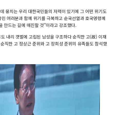
 한데 뭉치는 우리 대한국민들의 저력이 있기에 그 어떤 위기도
 국민 여러분과 함께 위기를 극복하고 순국선열과 호국영령께
을 만드는 길에 매진할 것"이라고 강조했다.
도 내리 갯벌에 고립된 남성을 구조하다 순직한 고(故) 이재
로 순직한 고 정상근 준위와 고 장희성 준위의 유족들도 참석했