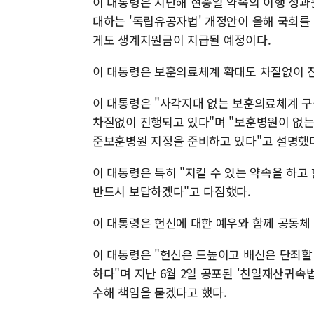
이 대통령은 지난해 현충일 약속의 이행 성과
대하는 '독립유공자법' 개정안이 올해 국회
게도 생계지원금이 지급될 예정이다.
이 대통령은 보훈의료체계 확대도 차질없이 
이 대통령은 "사각지대 없는 보훈의료체계 
차질없이 진행되고 있다"며 "보훈병원이 없
준보훈병원 지정을 준비하고 있다"고 설명했
이 대통령은 특히 "지킬 수 있는 약속을 하고
반드시 보답하겠다"고 다짐했다.
이 대통령은 헌신에 대한 예우와 함께 공동체
이 대통령은 "헌신은 드높이고 배신은 단죄할
하다"며 지난 6월 2일 공포된 '친일재산귀속
수해 책임을 묻겠다고 했다.