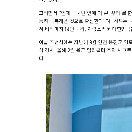
그러면서 "언제나 국난 앞에 더 큰 '우리'로
능히 극복해낼 것으로 확신한다"며 "정부는
서 바라마지 않던 나라, 자랑스러운 대한민국
이날 추념식에는 지난해 9월 인천 옹진군 영흥
석 경사, 올해 2월 육군 헬리콥터 추락 사고
다.