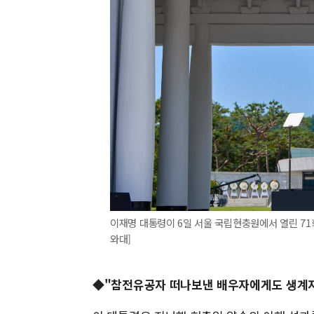
이재명 대통령이 6일 서울 국립현충원에서 열린 71회 
와대]
◆"참전유공자 떠나보낸 배우자에게도 생계