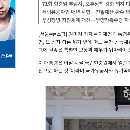
71회 현충일 추념사, 보훈정책 강화 의지 
독립유공자법 내년 시행…친일재산 환수 
부상장병 지원체계 개선…부양가족수당 지
[서울=뉴스핌] 김미경 기자 = 이재명 대통령은
면, 또 장차 다른 위기 앞에 어느 누가 공동
그에 걸맞은 특별한 보상과 예우가 뒤따라야 
이 대통령은 이날 서울 국립현충원에서 열린 
천으로 하는 것"이라며 국가유공자와 유가족에