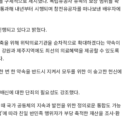
를 구체적으로 제시했다. 독립유공자 유족의 보상 범위를 확
를 통과해 내년부터 시행되며 참전유공자를 떠나보낸 배우자에
진행되고 있다고 밝혔다.
구축을 위해 위탁의료기관을 순차적으로 확대하겠다는 약속이
는 강원과 제주지역에도 최선의 의료혜택을 제공할 수 있도록
다.
 한 번 한 약속을 반드시 지켜서 모두를 위한 이 숭고한 헌신에
 배신에 대한 단죄의 필요성도 강조했다.
 때 국가 공동체의 지속과 발전을 위한 정의로운 통합도 가능
법'에 따라 친일 반민족 행위자가 부당 축적한 재산을 조사·환