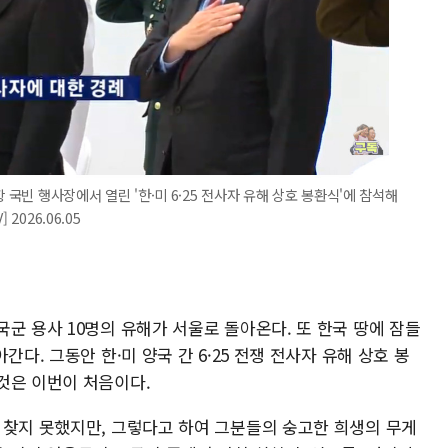
 국빈 행사장에서 열린 '한·미 6·25 전사자 유해 상호 봉환식'에 참석해
2026.06.05
군 용사 10명의 유해가 서울로 돌아온다. 또 한국 땅에 잠들
다. 그동안 한·미 양국 간 6·25 전쟁 전사자 유해 상호 봉
것은 이번이 처음이다.
 찾지 못했지만, 그렇다고 하여 그분들의 숭고한 희생의 무게