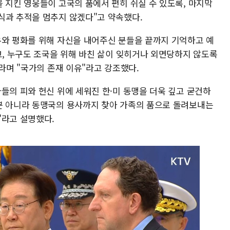
 지킨 영웅들이 고국의 품에서 편히 쉬실 수 있도록, 마지막
식과 추적을 멈추지 않겠다"고 약속했다.
유와 평화를 위해 자신을 내어주신 분들을 끝까지 기억하고 예
고, 누구도 조국을 위해 바친 삶이 잊히거나 외면당하지 않도록
"라며 "국가의 존재 이유"라고 강조했다.
들의 피와 헌신 위에 세워진 한·미 동맹을 더욱 깊고 굳건하
뿐 아니라 동맹국의 용사까지 찾아 가족의 품으로 돌려보내는
"라고 설명했다.