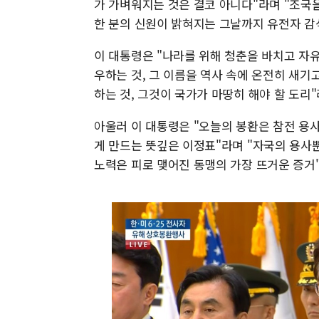
가 가벼워지는 것은 결코 아니다"라며 "조국을
한 분의 신원이 밝혀지는 그날까지 유전자 감
이 대통령은 "나라를 위해 청춘을 바치고 자
우하는 것, 그 이름을 역사 속에 온전히 새기
하는 것, 그것이 국가가 마땅히 해야 할 도리
아울러 이 대통령은 "오늘의 봉환은 참전 용사
게 만드는 뜻깊은 이정표"라며 "자국의 용사
노력은 피로 맺어진 동맹의 가장 뜨거운 증거