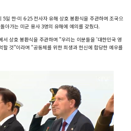
 5일 한·미 6·25 전사자 유해 상호 봉환식을 주관하며 조국으
 돌아가는 미군 용사 3명의 유해에 예의를 갖췄다.
에서 상호 봉환식을 주관하며 "우리는 이분들을 '대한민국 영
억할 것"이라며 "공동체를 위한 희생과 헌신에 합당한 예우를