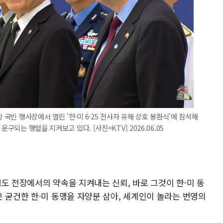
 국빈 행사장에서 열린 '한·미 6·25 전사자 유해 상호 봉환식'에 참석해
구되는 행렬을 지켜보고 있다. [사진=KTV] 2026.06.05
도 전장에서의 약속을 지켜내는 신뢰, 바로 그것이 한·미 동
 굳건한 한·미 동맹을 자양분 삼아, 세계인이 놀라는 번영의