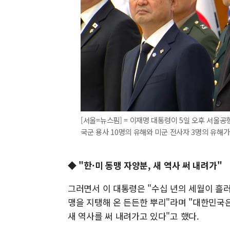
[서울=뉴스핌] = 이재명 대통령이 5일 오후 서울공항
국군 용사 10명의 유해와 미군 전사자 3명의 유해가 운
◆ "한·미 동맹 자양분, 새 역사 써 내려가"
그러면서 이 대통령은 "수십 년의 세월이 흘러
맹을 지탱해 온 든든한 뿌리"라며 "대한민국은
새 역사를 써 내려가고 있다"고 했다.