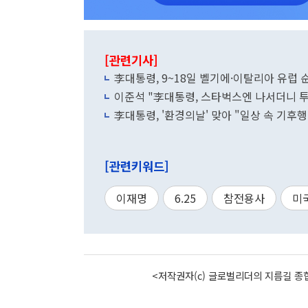
[관련기사]
李대통령, 9~18일 벨기에·이탈리아 유럽
이준석 "李대통령, 스타벅스엔 나서더니 
李대통령, '환경의날' 맞아 "일상 속 기후
[관련키워드]
이재명
6.25
참전용사
미
<저작권자(c) 글로벌리더의 지름길 종합