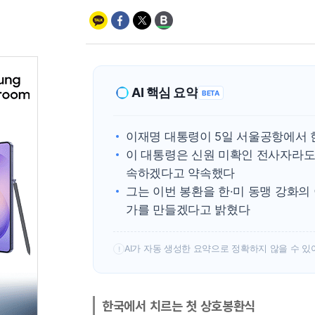
AI 핵심 요약
BETA
이재명 대통령이 5일 서울공항에서 한
이 대통령은 신원 미확인 전사자라도
속하겠다고 약속했다
그는 이번 봉환을 한·미 동맹 강화의
가를 만들겠다고 밝혔다
AI가 자동 생성한 요약으로 정확하지 않을 수 있
!
한국에서 치르는 첫 상호봉환식