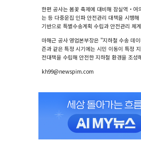
한편 공사는 봄꽃 축제에 대비해 잠실역‧여
는 등 다중운집 인파 안전관리 대책을 시행해
기반으로 특별수송계획 수립과 안전관리 체계
마해근 공사 영업본부장은 "지하철 수송 데이
즌과 같은 특정 시기에는 시민 이동이 특정 
전대책을 수립해 안전한 지하철 환경을 조성해
kh99@newspim.com