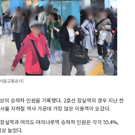
=서울교통공사]
이상의 승하차 인원을 기록했다. 2호선 잠실역의 경우 지난 한
며 서울 지하철 역사 가운데 가장 많은 이용객이 오갔다.
 잠실역과 여의도·여의나루역 승하차 인원은 각각 55.4%,
이상 늘었다.