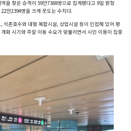
실역을 찾은 승객이 59만7369명으로 집계됐다고 9일 밝혔
22만2394명을 크게 웃도는 수치다.
, 석촌호수와 대형 복합시설, 상업시설 등이 인접해 있어 평
꽃 개화 시기와 주말 이동 수요가 맞물리면서 시민 이용이 집중