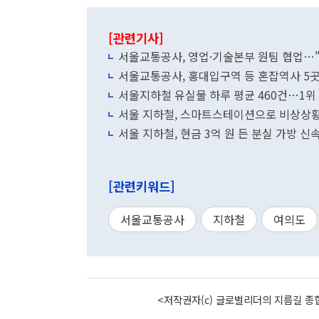
[관련기사]
서울교통공사, 영업·기술본부 원팀 협업…
서울교통공사, 홍대입구역 등 혼잡역사 5곳 
서울지하철 유실물 하루 평균 460건…1위 
서울 지하철, 스마트스테이션으로 비상상황
서울 지하철, 현금 3억 원 든 분실 가방 신
[관련키워드]
서울교통공사
지하철
여의도
<저작권자(c) 글로벌리더의 지름길 종합