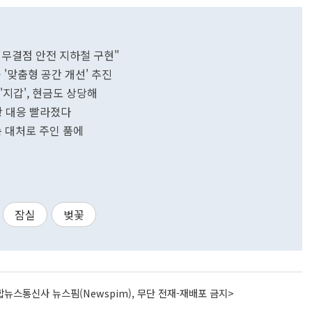
"무결점 안전 지하철 구현"
'맞춤형 공간 개선' 추진
'지갑', 현금도 상당해
 대응 빨라졌다
속 대처로 주인 품에
잠실
벚꽃
뉴스통신사 뉴스핌(Newspim), 무단 전재-재배포 금지>