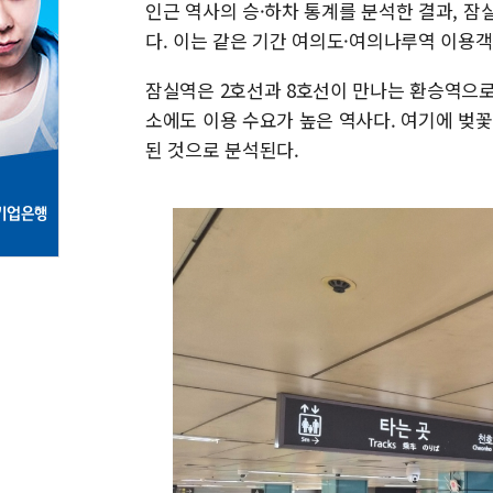
인근 역사의 승·하차 통계를 분석한 결과, 잠
다. 이는 같은 기간 여의도·여의나루역 이용객 
잠실역은 2호선과 8호선이 만나는 환승역으로
소에도 이용 수요가 높은 역사다. 여기에 벚
된 것으로 분석된다.