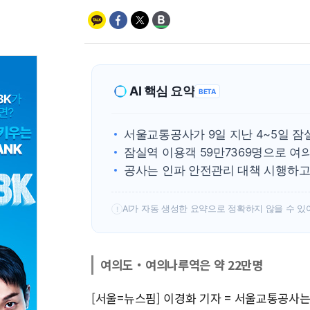
AI 핵심 요약
BETA
서울교통공사가 9일 지난 4~5일 잠
잠실역 이용객 59만7369명으로 여의
공사는 인파 안전관리 대책 시행하고
AI가 자동 생성한 요약으로 정확하지 않을 수 있
!
여의도‧여의나루역은 약 22만명
[서울=뉴스핌] 이경화 기자 = 서울교통공사는