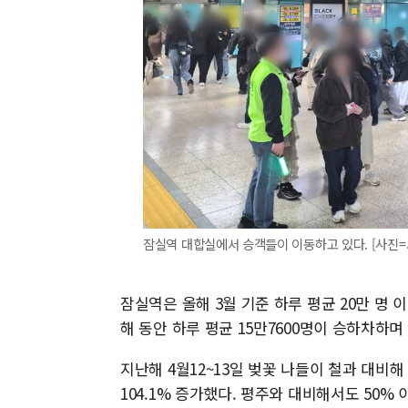
잠실역 대합실에서 승객들이 이동하고 있다. [사진
잠실역은 올해 3월 기준 하루 평균 20만 명 
해 동안 하루 평균 15만7600명이 승하차하
지난해 4월12~13일 벚꽃 나들이 철과 대비해
104.1% 증가했다. 평주와 대비해서도 50% 