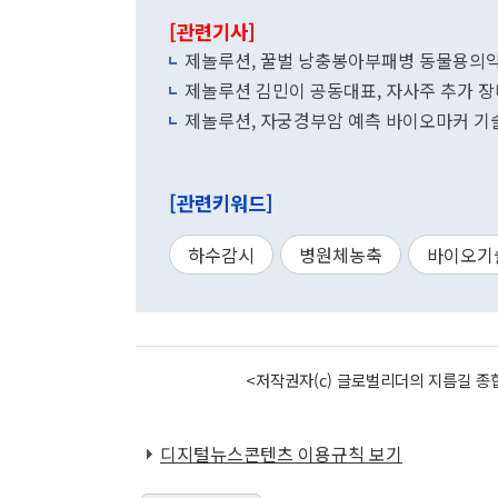
[관련기사]
제놀루션, 꿀벌 낭충봉아부패병 동물용의
제놀루션 김민이 공동대표, 자사주 추가 장
제놀루션, 자궁경부암 예측 바이오마커 기술
[관련키워드]
하수감시
병원체농축
바이오기
<저작권자(c) 글로벌리더의 지름길 종합
디지털뉴스콘텐츠 이용규칙 보기