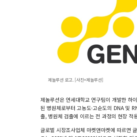
제놀루션 로고. [사진=제놀루션]
제놀루션은 연세대학교 연구팀이 개발한 하이
된 병원체로부터 고농도·고순도의 DNA 및 R
출, 병원체 검출에 이르는 전 과정의 현장 적
글로벌 시장조사업체 마켓앤마켓에 따르면 글로벌