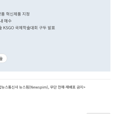
약품 혁신제품 지정
내 매수
 KSGO 국제학술대회 구두 발표
술
뉴스통신사 뉴스핌(Newspim), 무단 전재-재배포 금지>