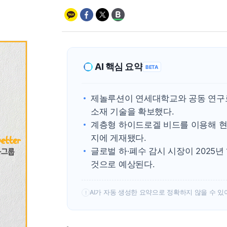
AI 핵심 요약
BETA
제놀루션이 연세대학교와 공동 연구
소재 기술을 확보했다.
계층형 하이드로겔 비드를 이용해 현
지에 게재됐다.
글로벌 하·폐수 감시 시장이 2025년
것으로 예상된다.
AI가 자동 생성한 요약으로 정확하지 않을 수 있
!