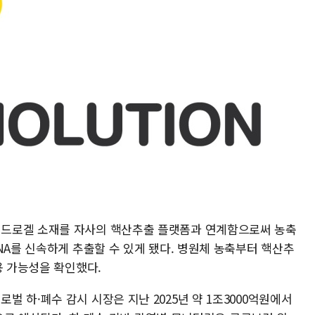
드로겔 소재를 자사의 핵산추출 플랫폼과 연계함으로써 농축
NA를 신속하게 추출할 수 있게 됐다. 병원체 농축부터 핵산추
용 가능성을 확인했다.
 하·폐수 감시 시장은 지난 2025년 약 1조3000억원에서