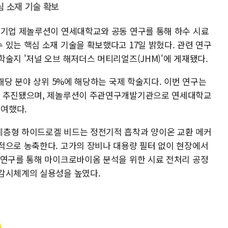
심 소재 기술 확보
문기업 제놀루션이 연세대학교와 공동 연구를 통해 하수 시료
있는 핵심 소재 기술을 확보했다고 17일 밝혔다. 관련 연구
술지 '저널 오브 해저더스 머티리얼즈(JHM)'에 게재됐다.
 해당 분야 상위 5%에 해당하는 국제 학술지다. 이번 연구는
로 추진됐으며, 제놀루션이 주관연구개발기관으로 연세대학교
여했다.
계층형 하이드로겔 비드는 정전기적 흡착과 양이온 교환 메커
적으로 농축한다. 고가의 장비나 대용량 필터 없이 현장에서
 연구를 통해 마이크로바이옴 분석을 위한 시료 전처리 공정
감시체계의 실용성을 높였다.