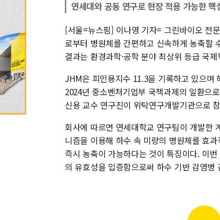
연세대와 공동 연구로 현장 적용 가능한 핵
[서울=뉴스핌] 이나영 기자= 그린바이오 전
로부터 병원체를 간편하고 신속하게 농축할 수 
결과는 환경과학·공학 분야 최상위 등급 국제학
JHM은 피인용지수 11.3을 기록하고 있으며
2024년 중소벤처기업부 국책과제의 일환으
신용 교수 연구진이 위탁연구개발기관으로 참
회사에 따르면 연세대학교 연구팀이 개발한 
니즘을 이용해 하수 속 미량의 병원체를 효과
즉시 농축이 가능하다는 것이 특징이다. 이번
의 유효성을 입증함으로써 하수 기반 감염병 