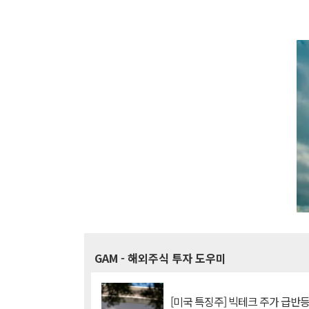
GAM
- 해외주식 투자 도우미
[미국 특징주] 빅테크 주가 급반등..