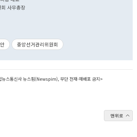
원회 사무총장
정안
중앙선거관리위원회
뉴스통신사 뉴스핌(Newspim), 무단 전재-재배포 금지>
맨위로