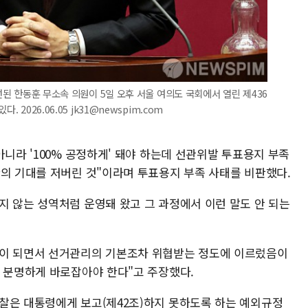
당선된 한동훈 무소속 의원이 5일 오후 서울 여의도 국회에서 열린 제436
2026.06.05 jk31@newspim.com
아니라 '100% 공정하게' 돼야 하는데 선관위발 투표용지 부족
한의 기대를 저버린 것"이라며 투표용지 부족 사태를 비판했다.
지 않는 성역처럼 운영돼 왔고 그 과정에서 이런 말도 안 되는
역이 되면서 선거관리의 기본조차 위협받는 정도에 이르렀음이
해 분명하게 바로잡아야 한다"고 주장했다.
찰은 대통령에게 보고(제42조)하지 못하도록 하는 예외규정