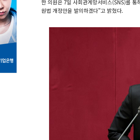
한 의원은 7일 사회관계망서비스(SNS)를 
원법 개정안을 발의하겠다"고 밝혔다.