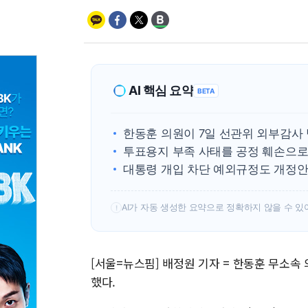
AI 핵심 요약
BETA
한동훈 의원이 7일 선관위 외부감사
투표용지 부족 사태를 공정 훼손으로
대통령 개입 차단 예외규정도 개정안
AI가 자동 생성한 요약으로 정확하지 않을 수 있
!
[서울=뉴스핌] 배정원 기자 = 한동훈 무소속
했다.