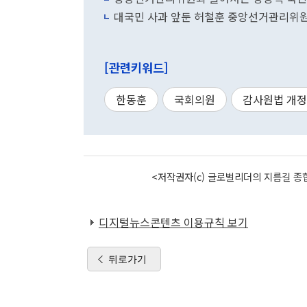
대국민 사과 앞둔 허철훈 중앙선거관리위
[관련키워드]
한동훈
국회의원
감사원법 개
<저작권자(c) 글로벌리더의 지름길 종합
디지털뉴스콘텐츠 이용규칙 보기
뒤로가기