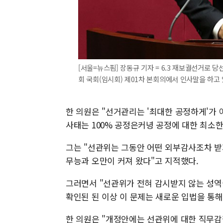
[서울=뉴스핌] 장동규 기자 = 6.3 재보궐선거로 
회 국회(임시회) 제01차 본회의에서 인사말을 하고 있다. 
한 의원은 "선거관리는 '최대한 공정하게'가 
사태는 100% 공정은커녕 공정에 대한 최소
그는 "선관위는 그동안 어떤 외부감사조차 받
무능과 오만이 커져 왔다"고 지적했다.
그러면서 "선관위가 전혀 감시받지 않는 성
확인된 된 이상 이 문제는 새로운 입법을 통
한 의원은 "개정안에는 선관위에 대한 직무감