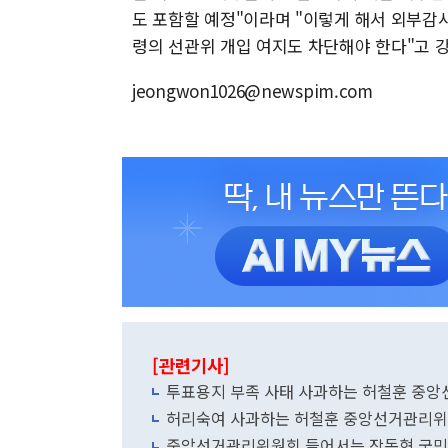
도 포함할 예정"이라며 "이렇게 해서 외부감
령의 선관위 개입 여지도 차단해야 한다"고 
jeongwon1026@newspim.com
[관련기사]
투표용지 부족 사태 사과하는 허철훈 중
허리숙여 사과하는 허철훈 중앙선거관리위
중앙선거관리위원회 들어서는 장동혁 국민