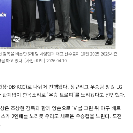
현 감독을 비롯한 6개 팀 사령탑과 대표 선수들이 10일 2025-2026시즌
 있다. [사진=KBL] 2026.04.10
정관장·DB·KCC)로 나뉘어 진행됐다. 정규리그 우승팀 창원 LG
와 관계없이 한목소리로 '우승 트로피'를 노리겠다고 선언했다.
상은 조상현 감독과 함께 양손으로 'V'를 그린 뒤 야구 배트
윈스가 2연패를 노리듯 우리도 새로운 우승컵을 노린다. 도전
.