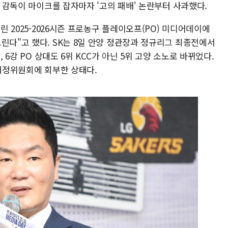
철 감독이 마이크를 잡자마자 '고의 패배' 논란부터 사과했다.
열린 2025-2026시즌 프로농구 플레이오프(PO) 미디어데이에
린다"고 했다. SK는 8일 안양 정관장과 정규리그 최종전에서
, 6강 PO 상대도 6위 KCC가 아닌 5위 고양 소노로 바뀌었다.
 재정위원회에 회부한 상태다.