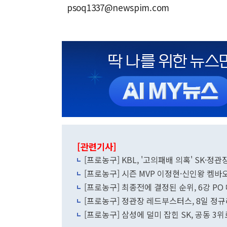
psoq1337@newspim.com
[관련기사]
[프로농구] KBL, '고의패배 의혹' SK·정
[프로농구] 시즌 MVP 이정현·신인왕 켐바
[프로농구] 최종전에 결정된 순위, 6강 PO 대
[프로농구] 정관장 레드부스터스, 8일 정규
[프로농구] 삼성에 덜미 잡힌 SK, 공동 3