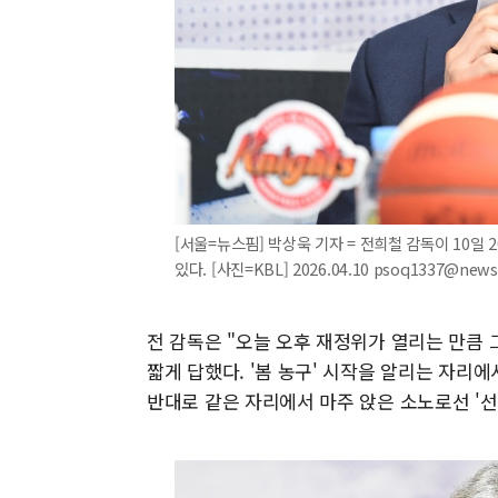
[서울=뉴스핌] 박상욱 기자 = 전희철 감독이 10일
있다. [사진=KBL] 2026.04.10 psoq1337@new
전 감독은 "오늘 오후 재정위가 열리는 만큼 
짧게 답했다. '봄 농구' 시작을 알리는 자리
반대로 같은 자리에서 마주 앉은 소노로선 '