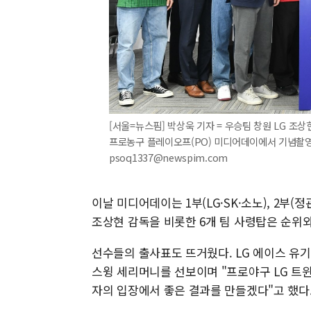
[서울=뉴스핌] 박상욱 기자 = 우승팀 창원 LG 조상
프로농구 플레이오프(PO) 미디어데이에서 기념촬영을 하고
psoq1337@newspim.com
이날 미디어데이는 1부(LG·SK·소노), 2부(
조상현 감독을 비롯한 6개 팀 사령탑은 순위
선수들의 출사표도 뜨거웠다. LG 에이스 유기
스윙 세리머니를 선보이며 "프로야구 LG 트
자의 입장에서 좋은 결과를 만들겠다"고 했다