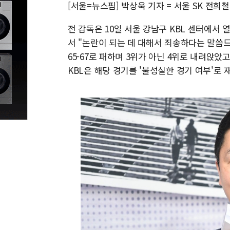
[서울=뉴스핌] 박상욱 기자 = 서울 SK 전희
전 감독은 10일 서울 강남구 KBL 센터에서 
서 "논란이 되는 데 대해서 죄송하다는 말씀드
65-67로 패하며 3위가 아닌 4위로 내려앉았고
KBL은 해당 경기를 '불성실한 경기 여부'로