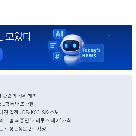
관장 관련 재정위 개최
오...감독상 조상현
진 결정...DB-KCC, SK-소노
리그 홈 최종전 '메리루스 데이' 개최
위로… 정관장은 2위 확정