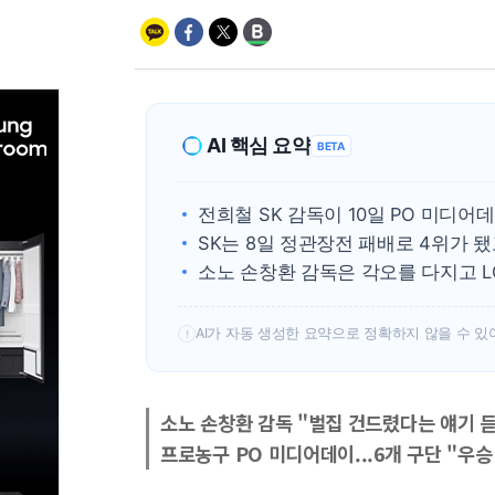
AI 핵심 요약
BETA
전희철 SK 감독이 10일 PO 미디
SK는 8일 정관장전 패배로 4위가 됐
소노 손창환 감독은 각오를 다지고 L
AI가 자동 생성한 요약으로 정확하지 않을 수 있
!
소노 손창환 감독 "벌집 건드렸다는 얘기 
프로농구 PO 미디어데이...6개 구단 "우