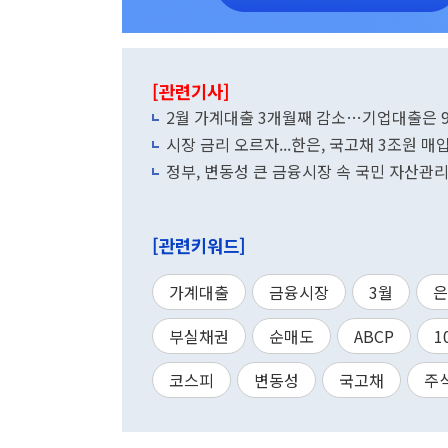
[관련기사]
2월 가계대출 3개월째 감소…기업대출은 9.
시장 금리 오르자...한은, 국고채 3조원 매
정부, 변동성 큰 금융시장 속 국민 자산관리
[관련키워드]
가계대출
금융시장
3월
은
부실채권
순매도
ABCP
1
코스피
변동성
국고채
주