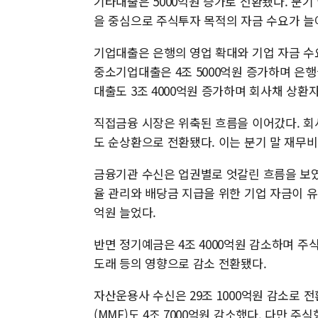
기타대출은 5000억원 증가로 전환됐다. 분기
을 중심으로 주식투자 목적의 자금 수요가 늘
기업대출은 은행의 영업 확대와 기업 자금 수요
중소기업대출은 4조 5000억원 증가하며 은행
대출도 3조 4000억원 증가하며 회사채 상환
직접금융 시장은 위축된 흐름을 이어갔다. 회사
도 순상환으로 전환됐다. 이는 분기 말 재무비
금융기관 수신은 업권별로 엇갈린 흐름을 보였
율 관리와 배당금 지급을 위한 기업 자금이 유입되
억원 늘었다.
반면 정기예금은 4조 4000억원 감소하며 주
도래 등의 영향으로 감소 전환됐다.
자산운용사 수신은 29조 1000억원 감소로 전
(MMF)도 4조 7000억원 감소했다. 다만 주