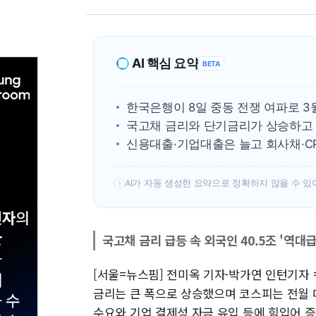
AI 핵심 요약
BETA
한국은행이 8일 중동 전쟁 여파로 3
국고채 금리와 단기금리가 상승하고 
신용대출·기업대출은 늘고 회사채·C
AI가 자동 생성한 요약으로 정확하지 않을 수 있
!
국고채 금리 급등 속 외국인 40.5조 '역대급
[서울=뉴스핌] 전미옥 기자·박가연 인턴기자 
금리는 큰 폭으로 상승했으며 코스피는 전월 
수요와 기업 결제성 자금 유입 등에 힘입어 