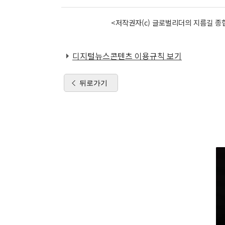
<저작권자(c) 글로벌리더의 지름길 종합
디지털뉴스콘텐츠 이용규칙 보기
뒤로가기