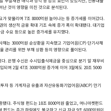
 말 부실채권 매각과 상각 등 감소 요인이 있었지만, 신용대출
어난 것이 영향을 미친 것으로 분석된다.
가 맞물리며 7조 8000억원 늘어나는 등 증가세를 이어갔다.
권의 생산적 금융 확대 기조 속에 증가 폭이 확대됐다. 대기업
자금 수요 등으로 높은 증가세를 유지했다.
채는 3000억원 순상환을 지속했고 기업어음(CP)·단기사채
율 관리를 위한 부채 상환 등의 영향으로 풀이된다.
다. 은행 수신은 수시입출식예금을 중심으로 분기 말 재무비
며 2월 47조 3000억원 증가에 이어 3월에도 20조 5000
식투자 등 가계자금 유출과 자산유동화기업어음(ABCP) 만기
환됐다. 주식형 펀드는 18조 8000억원 줄었고, 머니마켓펀드
식형 펀드는 주가 하락에도 불구하고 신규 자금 9조 6000억원이