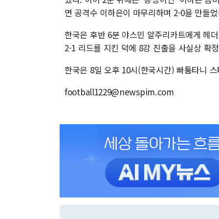
면 공격수 이하은이 마무리하며 2-0을 만들었
한국은 후반 6분 야스민 알주리카트에게 헤더
2-1 리드를 지킨 덕에 8강 진출을 사실상 확
한국은 8일 오후 10시(한국시간) 빠툼타니
football1229@newspim.com