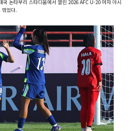
국 논타부리 스타디움에서 열린 2026 AFC U-20 여자 아시
 꺾었다.