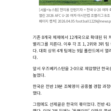
[서울=뉴스핌] 한지용 인턴기자 = 한국 U-20 여
열린 2026 AFC U-20 여자 아시안컵 조별리그 
페이지 캡처] 2026.04.05 football1229@news
기존 8개국 체제에서 12개국으로 확대된 뒤 처
별리그를 치른다. 이후 각 조 1, 2위와 3위 
다. 대회 상위 4개 팀에는 9월 폴란드에서 열
다.
앞서 우즈베키스탄을 2-0으로 제압했던 한국
높였다.
한국은 전반 19분 조혜영이 공중볼 경합 과
했다.
그럼에도 선제골은 한국의 몫이었다. 전반 4
깼다. 이어 2분 뒤에는 '동명이인' 이하은 