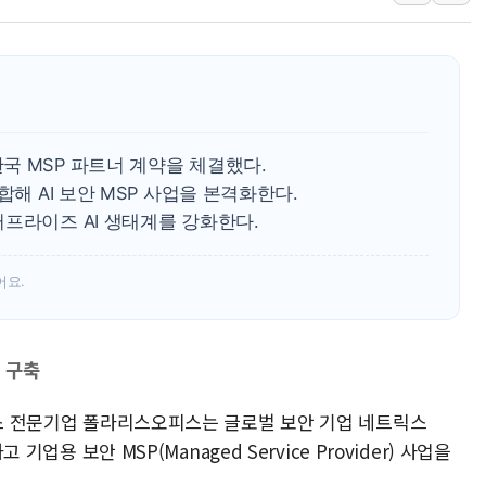
개혁신당 "민주, '盧 수사' 악
CJ온스타일, 2분기 영업익 260
AI 연산은 포항, 전력 저장은 영
[속보] 북, 동해상으로 미상 발사
한국투자증권, 국내 최초 상반기 
국 MSP 파트너 계약을 체결했다.
[IPO] 니어스랩 "피지컬 AI 자
합해 AI 보안 MSP 사업을 본격화한다.
프라이즈 AI 생태계를 강화한다.
어요.
계 구축
오피스 전문기업 폴라리스오피스는 글로벌 보안 기업 네트릭스
 기업용 보안 MSP(Managed Service Provider) 사업을