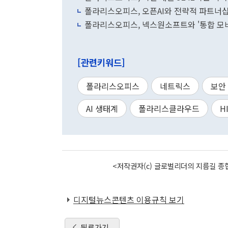
폴라리스오피스, 오픈AI와 전략적 파트너
폴라리스오피스, 넥스원소프트와 '통합 모
[관련키워드]
폴라리스오피스
네트릭스
보안 
AI 생태계
폴라리스클라우드
H
<저작권자(c) 글로벌리더의 지름길 종합
디지털뉴스콘텐츠 이용규칙 보기
뒤로가기