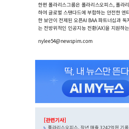
한편 폴라리스그룹은 폴라리스오피스, 폴라리
하여 글로벌 스탠다드에 부합하는 안전한 엔터
한 보안이 전제된 오픈AI BAA 파트너십과 
는 전방위적인 인공지능 전환(AX)을 지원하
nylee54@newspim.com
[관련기사]
폴라리스오피스, 작년 매출 3242억원 기록