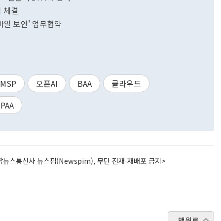
십 체결
바일 보안' 업무협약
MSP
오픈AI
BAA
클라우드
IPAA
뉴스통신사 뉴스핌(Newspim), 무단 전재-재배포 금지>
맨위로